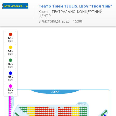
Театр Тіней TEULIS. Шоу "Твоя тінь"
Харків,
ТЕАТРАЛЬНО-КОНЦЕРТНИЙ
ЦЕНТР
8 листопада 2026
15:00
650
грн
540
грн
490
грн
450
грн
390
грн