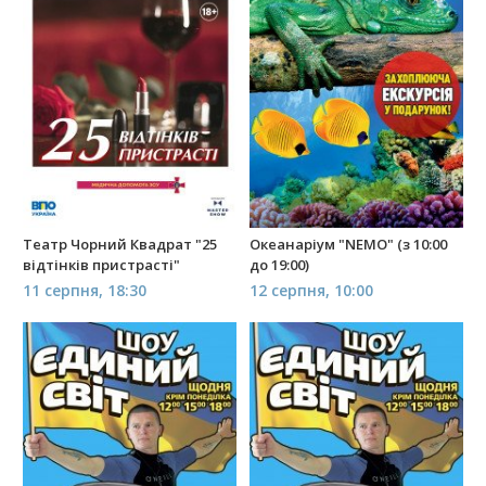
Театр Чорний Квадрат "25
Океанаріум "NEMO" (з 10:00
відтінків пристрасті"
до 19:00)
11 серпня, 18:30
12 серпня, 10:00