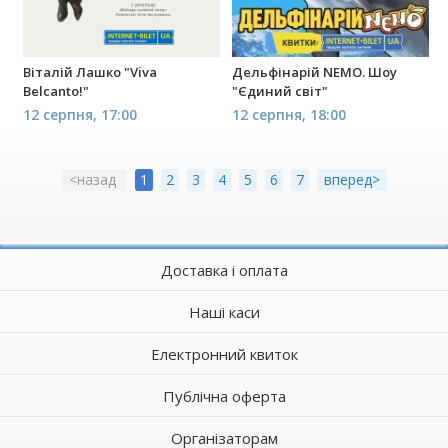
Віталій Лашко "Viva
Дельфінарій NEMO. Шоу
Belcanto!"
"Єдиний світ"
12 серпня, 17:00
12 серпня, 18:00
<назад
1
2
3
4
5
6
7
вперед>
Доставка і оплата
Наші каси
Електронний квиток
Публічна оферта
Організаторам