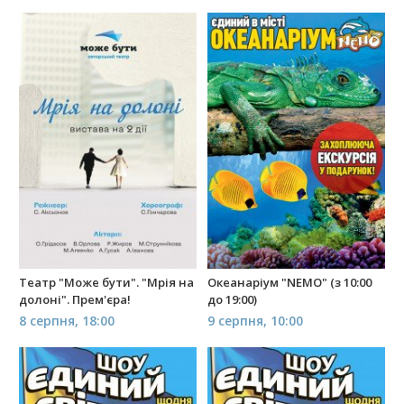
Театр "Може бути". "Мрія на
Океанаріум "NEMO" (з 10:00
долоні". Прем'єра!
до 19:00)
8 серпня, 18:00
9 серпня, 10:00