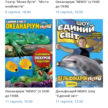
Театр "Може бути". "Місто
Океанаріум "NEMO" (з 10:00
знайомств"
до 19:00)
9 серпня, 18:00
10 серпня, 10:00
Океанаріум "NEMO" (з 10:00
Дельфінарій NEMO. Шоу
до 19:00)
"Єдиний світ"
11 серпня, 10:00
11 серпня, 12:00