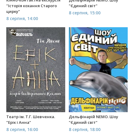
"Історія кохання Старого
"Єдиний світ"
цирку"
8 серпня, 15:00
8 серпня, 14:00
Театр ім. Т.Г. Шевченка.
Дельфінарій NEMO. Шоу
"Ерік і Анна"
"Єдиний світ"
8 серпня, 16:00
8 серпня, 18:00