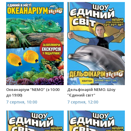
Океанаріум "NEMO" (з 10:00
Дельфінарій NEMO. Шоу
до 19:00)
"Єдиний світ"
7 серпня, 10:00
7 серпня, 12:00