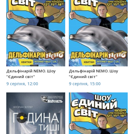
Дельфінарій NEMO. Шоу
Дельфінарій NEMO. Шоу
"Єдиний світ"
"Єдиний світ"
9 серпня, 12:00
9 серпня, 15:00