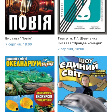
Вистава "Повія"
Театр ім. Т.Г. Шевченка.
Вистава "Правда-комедія"
7 серпня, 18:00
7 серпня, 18:00