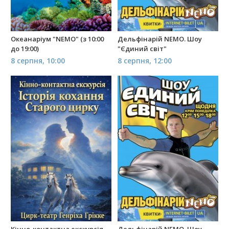
Океанаріум "NEMO" (з 10:00
Дельфінарій NEMO. Шоу
до 19:00)
"Єдиний світ"
8 серпня, 10:00
8 серпня, 12:00
Кінно-контактна екскурсія
Дельфінарій NEMO. Шоу