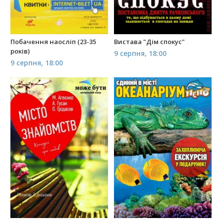
Побачення наосліп (23-35
Вистава "Дім спокус"
років)
9 серпня, 18:00
9 серпня, 18:00