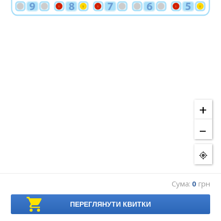
1
1
1
1
1
+
–
Сума:
0
грн
ПЕРЕГЛЯНУТИ КВИТКИ