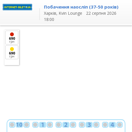
Побачення наосліп (37-50 років)
Харків,
Kvin Lounge
22 серпня 2026
18:00
690
грн
690
грн