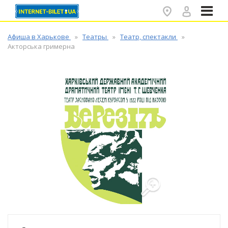
✕
Афиша в Харькове
Театры
Театр, спектакли
Акторська гримерна