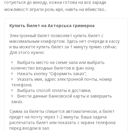
готуються до виходу, кожна готова на все заради
можливості зіграти роль мрії, навіть на вбивство...
Купить билет на Акторська гримерна
Электронный билет позволяет купить билет с
максимальным комфортом. Здесь нет очереди в кассу
и вы можете купить билет за 1 минуту прямо сейчас.
Для этого нужно:
Выбрать место на схеме зала или выбрать
количество входных билетов в фан зону;
Нажать кнопку "Оформить заказ";
Указать имя, адрес электронной почты, номер
телефона;
Выбрать способ оплаты и доставки;
Внести данные банковской карты и завершить
заказ.
Сумма за билеты спишется автоматически, а билет
придет на почту через 1-2 минуты. Ваша задача
распечатать билет или показать с экрана телефона
перед входом в зал.