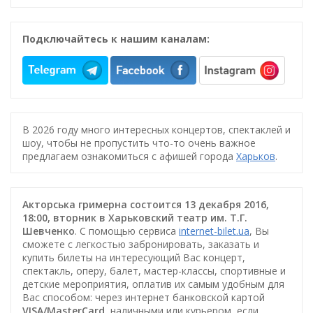
Подключайтесь к нашим каналам:
В 2026 году много интересных концертов, спектаклей и
шоу, чтобы не пропустить что-то очень важное
предлагаем ознакомиться с афишей города
Харьков
.
Акторська гримерна состоится 13 декабря 2016,
18:00, вторник в Харьковский театр им. Т.Г.
Шевченко
. С помощью сервиса
internet-bilet.ua
, Вы
сможете с легкостью забронировать, заказать и
купить билеты на интересующий Вас концерт,
спектакль, оперу, балет, мастер-классы, спортивные и
детские мероприятия, оплатив их самым удобным для
Вас способом: через интернет банковской картой
VISA/MasterCard
, наличными или курьером, если