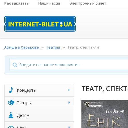
Как заказать
Наши кассы
Электронный билет
Афиша в Харькове
Театры
Театр, спектакли
ТЕАТР, СПЕК
Концерты
Театры
Детям
Шоу