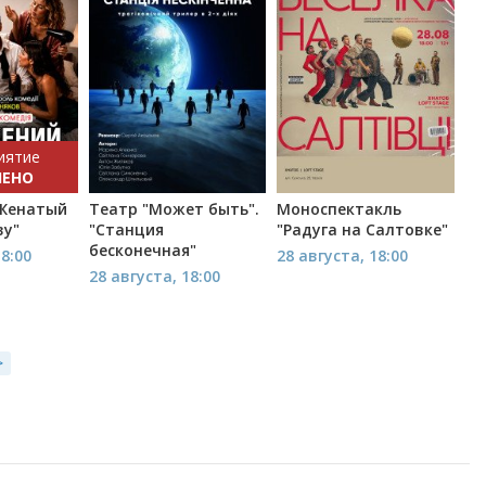
иятие
НЕНО
"Женатый
Театр "Может быть".
Моноспектакль
ву"
"Станция
"Радуга на Салтовке"
бесконечная"
18:00
28 августа, 18:00
28 августа, 18:00
>