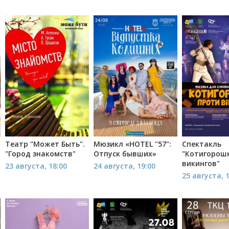
Театр "Может Быть".
Мюзикл «HOTEL "57":
Спектакль
"Город знакомств"
Отпуск бывших»
"Котигорош
викингов"
23 августа, 18:00
24 августа, 19:00
25 августа, 