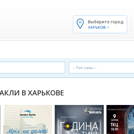
Выберите город
✕
ХАРЬКОВ
-- Топ залы --
ТАКЛИ В ХАРЬКОВЕ