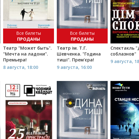
Все билеты
Все билеты
ПРОДАНЫ
ПРОДАНЫ
Театр "Может быть".
Театр ім. Т.Г.
Спектакль 
"Мечта на ладони".
Шевченка. "Година
соблазнов"
Премьера!
тиші". Прем'єра!
9 августа, 1
8 августа, 18:00
9 августа, 16:00