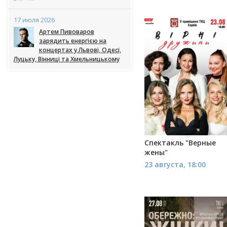
17 июля 2026
Артем Пивоваров
зарядить енергією на
концертах у Львові, Одесі,
Луцьку, Вінниці та Хмельницькому
Спектакль "Верные
жены"
23 августа, 18:00