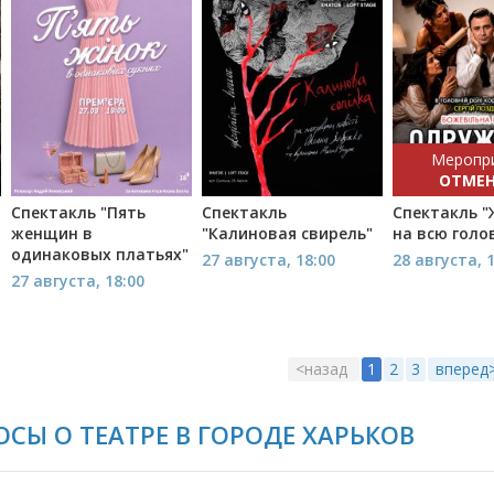
Меропр
ОТМЕ
Спектакль "Пять
Спектакль
Спектакль 
женщин в
"Калиновая свирель"
на всю голо
одинаковых платьях"
27 августа, 18:00
28 августа, 
27 августа, 18:00
<назад
1
2
3
вперед
СЫ О ТЕАТРЕ В ГОРОДЕ ХАРЬКОВ