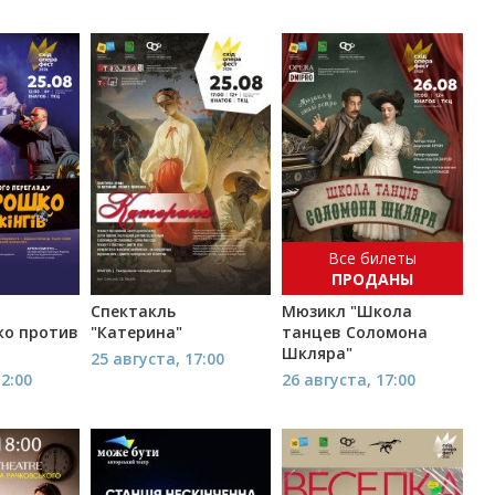
Все билеты
ПРОДАНЫ
Спектакль
Мюзикл "Школа
ко против
"Катерина"
танцев Соломона
Шкляра"
25 августа, 17:00
12:00
26 августа, 17:00