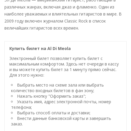
различных жанрах, включая джаз и фламенко. Один из
наиболее уважаемых и влиятельных гитаристов в мире. В
2009 году включен журналом Classic Rock в список
величайших гитаристов всех времен.
Купить билет на Al Di Meola
Электронный билет позволяет купить билет с
максимальным комфортом. Здесь нет очереди в кассу
и вы можете купить билет за 1 минуту прямо сейчас.
Для этого нужно:
Выбрать место на схеме зала или выбрать
количество входных билетов в фан зону;
Нажать кнопку "Оформить заказ";
Указать имя, адрес электронной почты, номер
телефона;
Выбрать способ оплаты и доставки;
Внести данные банковской карты и завершить
заказ.