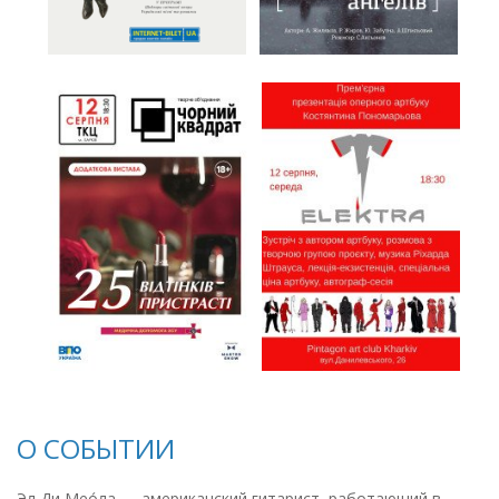
О СОБЫТИИ
Эл Ди Мео́ла — американский гитарист, работающий в