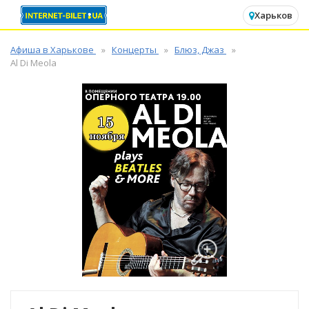
✕
Харьков
Афиша в Харькове
Концерты
Блюз, Джаз
Al Di Meola