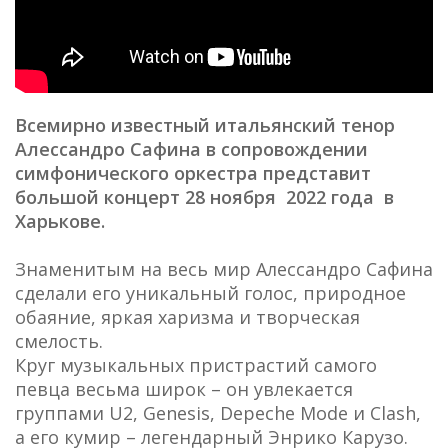
Всемирно известный итальянский тенор
Алессандро Сафина в сопровождении
симфонического оркестра представит
большой концерт 28 ноября 2022 года в
Харькове.
Знаменитым на весь мир Алессандро Сафина
сделали его уникальный голос, природное
обаяние, яркая харизма и творческая
смелость.
Круг музыкальных пристрастий самого
певца весьма широк – он увлекается
группами U2, Genesis, Depeche Mode и Clash,
а его кумир – легендарный Энрико Карузо.