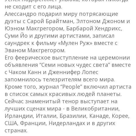
не сходит с его лица.
Алессандро подарил миру потрясающие
дуэты с Сарой Брайтман, Элтоном Джоном и
Юэном Макгрегором, Барбарой Хендрикс,
Суми Йо и другими артистами, записал
саундрек к фильму «Мулен Руж» вместе с
Эваном Макгрегором.
Его феерическое выступление на церемонии
объявления “Семи новых чудес света” вместе
с Чаком Канн и Дженнифер Лопес
запомнилось телезрителям всего мира.
Кроме того, журнал “People” включил артиста
в список самых красивых людей планеты.
Сейчас знаменитый тенор выступает на
лучших сценах мира - в Великобритании,
Ирландии, Италии, Бразилии, Канаде, Корее,
США, Франции, Нидерландах и в других
странах.