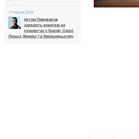
17 июля 2026
Артем Пивоваров
зарядить енергією на
концертах у Львові, Одесі,
Луцьку, Вінниці та Хмельницькому