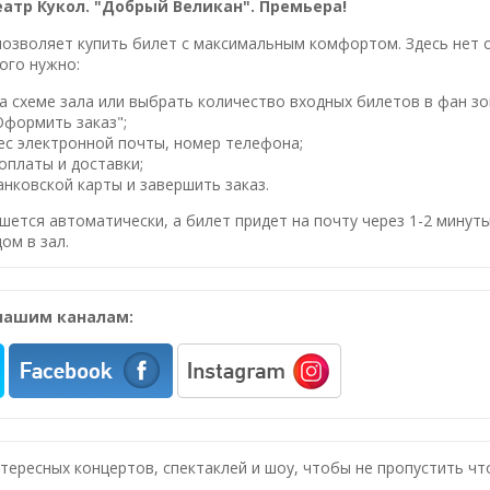
еатр Кукол. "Добрый Великан". Премьера!
озволяет купить билет с максимальным комфортом. Здесь нет оч
ого нужно:
 схеме зала или выбрать количество входных билетов в фан зо
Оформить заказ";
ес электронной почты, номер телефона;
оплаты и доставки;
нковской карты и завершить заказ.
шется автоматически, а билет придет на почту через 1-2 минуты
ом в зал.
нашим каналам:
нтересных концертов, спектаклей и шоу, чтобы не пропустить ч