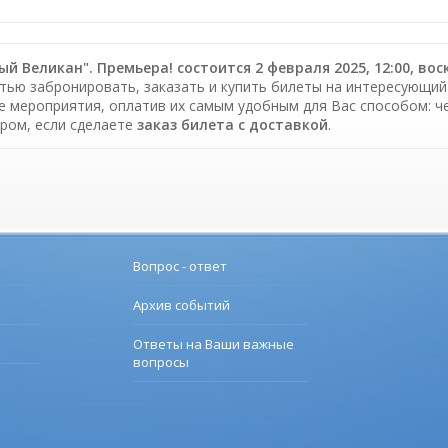
й Великан". Премьера! состоится 2 февраля 2025, 12:00, воск
тью забронировать, заказать и купить билеты на интересующий В
е мероприятия, оплатив их самым удобным для Вас способом: ч
ром, если сделаете
заказ билета c доставкой
.
Вопрос - ответ
Архив событий
Ответы на Ваши важные
вопросы