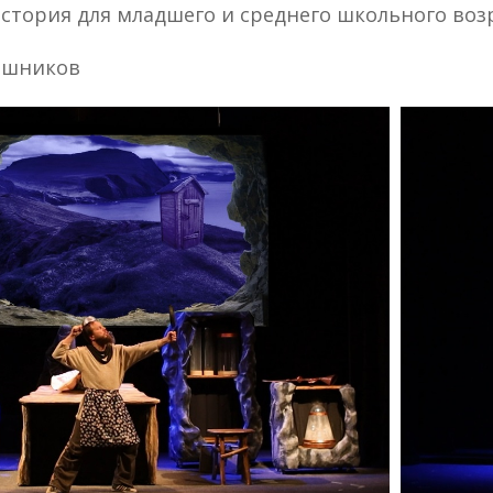
стория для младшего и среднего школьного воз
ошников