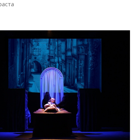
раста