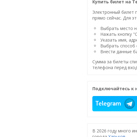
Купить билет на Т
Электронный билет п
прямо сейчас. Для эт
Выбрать место на
Нажать кнопку "
Указать имя, адр
Выбрать способ 
Внести данные ба
Сумма за билеты спи
телефона перед вход
Подключайтесь к 
В 2026 году много и
города
Харьков
.