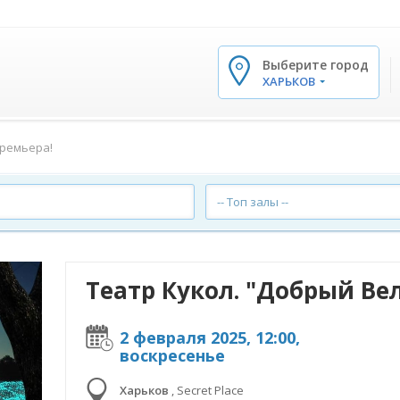
Выберите город
✕
ХАРЬКОВ
Премьера!
-- Топ залы --
Театр Кукол. "Добрый Ве
2 февраля 2025, 12:00,
воскресенье
Харьков
,
Secret Place