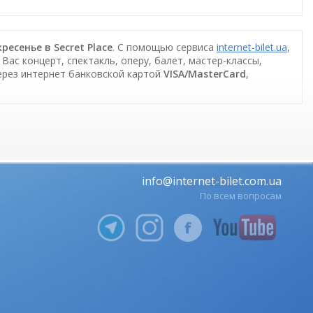
ресенье в Secret Place
. С помощью сервиса
internet-bilet.ua
,
ас концерт, спектакль, оперу, балет, мастер-классы,
ерез интернет банковской картой
VISA/MasterCard
,
info@internet-bilet.com.ua
По всем вопросам