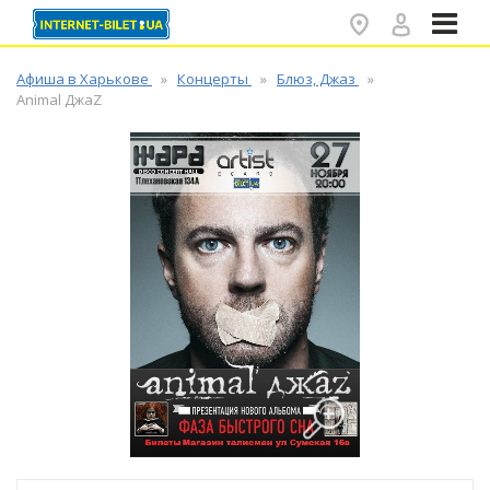
✕
Афиша в Харькове
Концерты
Блюз, Джаз
Animal ДжаZ