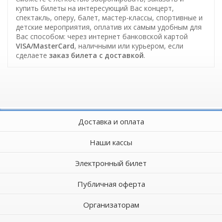
купить билеты на интересующий Вас концерт,
спектакль, оперу, балет, мастер-классы, спортивные и
детские мероприятия, оплатив их самым удобным для
Вас способом: через интернет банковской картой
VISA/MasterCard
, наличными или курьером, если
сделаете
заказ билета c доставкой
.
Доставка и оплата
Наши кассы
Электронный билет
Публичная оферта
Организаторам