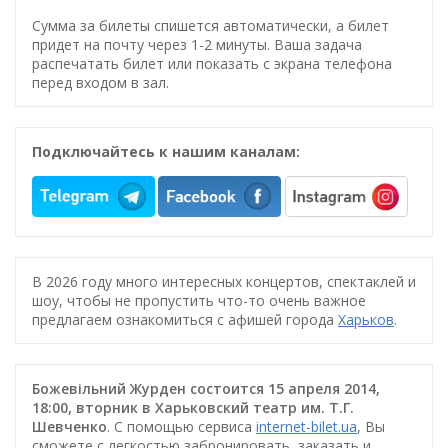
Сумма за билеты спишется автоматически, а билет
придет на почту через 1-2 минуты. Ваша задача
распечатать билет или показать с экрана телефона
перед входом в зал.
Подключайтесь к нашим каналам:
В 2026 году много интересных концертов, спектаклей и
шоу, чтобы не пропустить что-то очень важное
предлагаем ознакомиться с афишей города
Харьков
.
Божевільний Журден состоится 15 апреля 2014,
18:00, вторник в Харьковский театр им. Т.Г.
Шевченко
. С помощью сервиса
internet-bilet.ua
, Вы
сможете с легкостью забронировать, заказать и