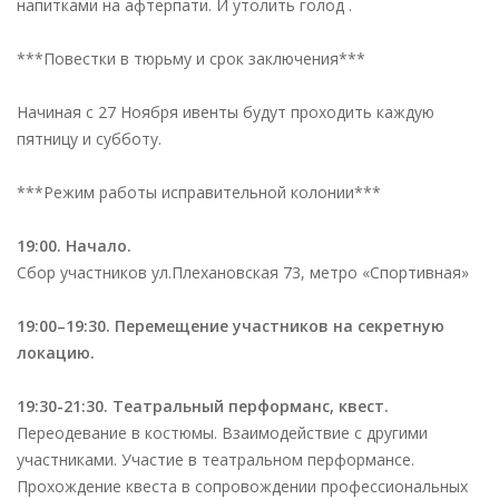
напитками
на афтерпати. И утолить голод .
***Повестки в тюрьму и срок заключения***
Начиная с 27 Ноября ивенты будут проходить каждую
пятницу и субботу.
***Режим работы исправительной колонии***
19:00. Начало.
Сбор участников ул.Плехановская 73, метро «Спортивная»
19:00–19:30. Перемещение участников на секретную
локацию.
19:30-21:30. Театральный перформанс, квест.
Переодевание в костюмы. Взаимодействие с другими
участниками. Участие в
театральном перформансе.
Прохождение квеста в сопровождении
профессиональных