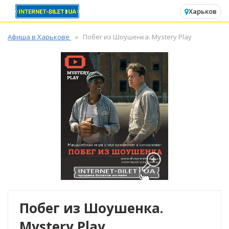
✕
Харьков
Афиша в Харькове
Побег из Шоушенка. Mystery Play
Побег из Шоушенка.
Mystery Play