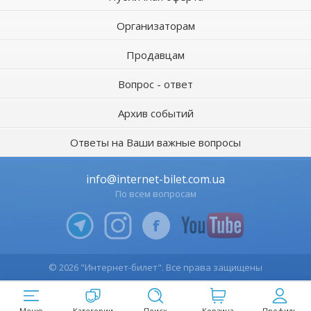
Организаторам
Продавцам
Вопрос - ответ
Архив событий
Ответы на Ваши важные вопросы
info@internet-bilet.com.ua
По всем вопросам
© 2026 "Интернет-билет". Все права защищены
Меню
Категории
Поиск
Корзина
Профиль