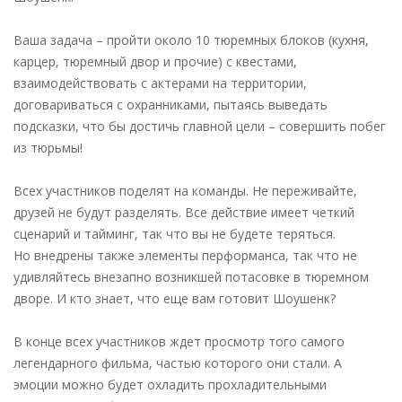
Ваша задача – пройти около 10 тюремных блоков (кухня,
карцер, тюремный двор и
прочие) с квестами,
взаимодействовать с актерами на территории,
договариваться с
охранниками, пытаясь выведать
подсказки, что бы достичь главной цели –
совершить побег
из тюрьмы!
Всех участников поделят на команды. Не переживайте,
друзей не будут разделять.
Все действие имеет четкий
сценарий и тайминг, так что вы не будете теряться.
Но
внедрены также элементы перформанса, так что не
удивляйтесь внезапно
возникшей потасовке в тюремном
дворе. И кто знает, что еще вам готовит Шоушенк?
В конце всех участников ждет просмотр того самого
легендарного фильма, частью
которого они стали. А
эмоции можно будет охладить прохладительными