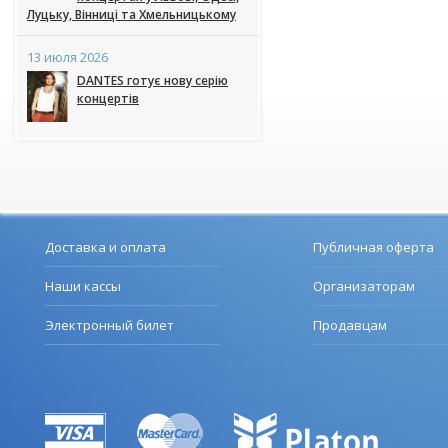
Луцьку, Вінниці та Хмельницькому
13 июля 2026
DANTES готує нову серію
концертів
Доставка и оплата
Публичная оферта
Наши кассы
Организаторам
Электронный билет
Продавцам