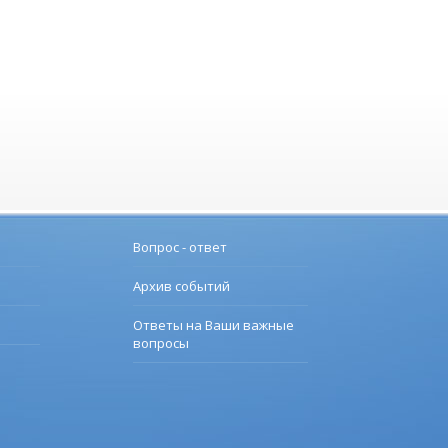
Вопрос - ответ
Архив событий
Ответы на Ваши важные
вопросы