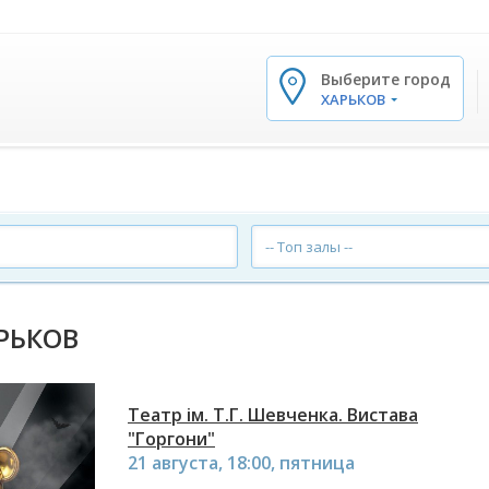
Выберите город
✕
ХАРЬКОВ
-- Топ залы --
РЬКОВ
Театр ім. Т.Г. Шевченка. Вистава
"Горгони"
21 августа, 18:00, пятница