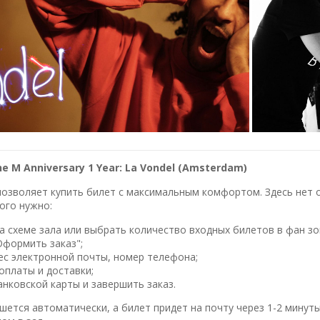
e M Anniversary 1 Year: La Vondel (Amsterdam)
озволяет купить билет с максимальным комфортом. Здесь нет оч
ого нужно:
 схеме зала или выбрать количество входных билетов в фан зо
Оформить заказ";
ес электронной почты, номер телефона;
оплаты и доставки;
нковской карты и завершить заказ.
шется автоматически, а билет придет на почту через 1-2 минуты