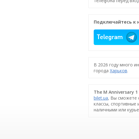
телефона перед вход
Подключайтесь к 
В 2026 году много и
города
Харьков
.
The M Anniversary 1
bilet.ua
, Вы сможете 
классы, спортивные 
наличными или курье