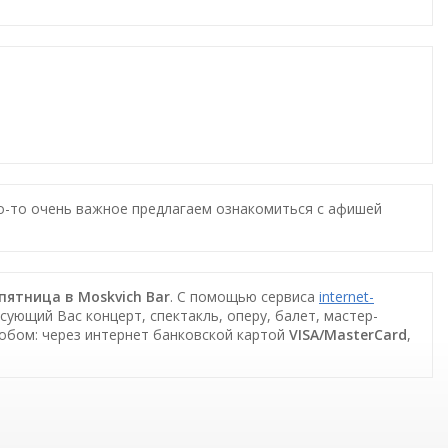
то-то очень важное предлагаем ознакомиться с афишей
 пятница в Moskvich Bar
. С помощью сервиса
internet-
сующий Вас концерт, спектакль, оперу, балет, мастер-
собом: через интернет банковской картой
VISA/MasterCard
,