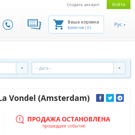
Войти
Создать аккаунт
Ваша корзина
Рус
Билетов
(
0
)
-- Дата --
 La Vondel (Amsterdam)
ПРОДАЖА ОСТАНОВЛЕНА
прошедшее событие