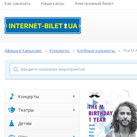
Как заказать
Наши кассы
Электронный билет
Афиша в Харькове
Концерты
Клубные концерты
The M A
Концерты
Театры
Детям
Шоу