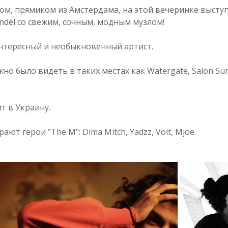
ом, прямиком из Амстердама, на этой вечеринке выступ
ondèl со свежим, сочным, модным музлом!
интересный и необыкновенный артист.
но было видеть в таких местах как Watergate, Salon Sur 
т в Украину.
рают герои "The M": Dima Mitch, Yadzz, Voit, Mjoe.