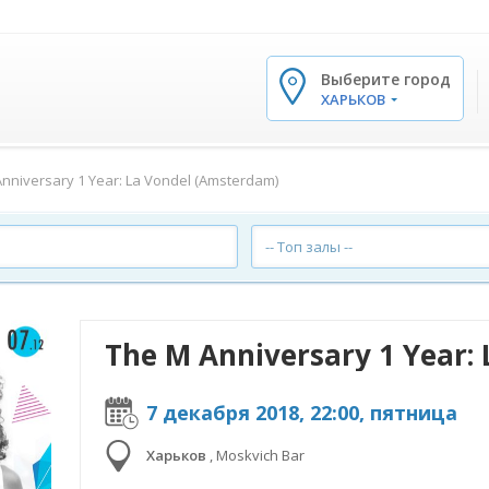
Выберите город
✕
ХАРЬКОВ
nniversary 1 Year: La Vondel (Amsterdam)
-- Топ залы --
The M Anniversary 1 Year:
7 декабря 2018, 22:00, пятница
Харьков
,
Moskvich Bar