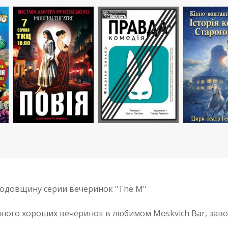
одовщину серии вечеринок "The M"
много хороших вечеринок в любимом Moskvich Bar, заво