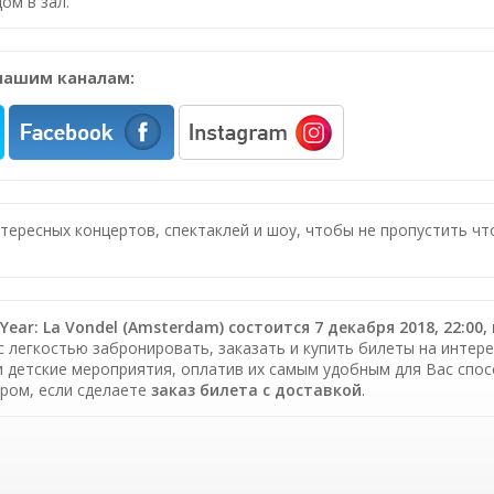
ом в зал.
нашим каналам:
нтересных концертов, спектаклей и шоу, чтобы не пропустить ч
 Year: La Vondel (Amsterdam) состоится 7 декабря 2018, 22:00,
с легкостью забронировать, заказать и купить билеты на интере
и детские мероприятия, оплатив их самым удобным для Вас спо
ром, если сделаете
заказ билета c доставкой
.