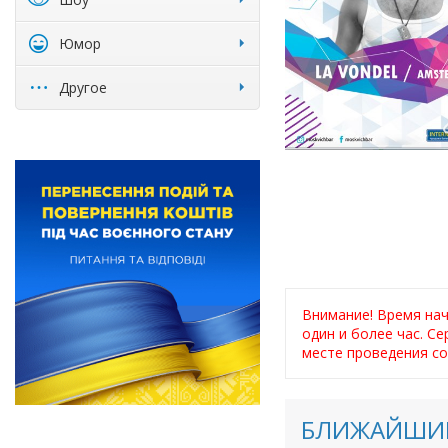
Юмор
Другое
Внимание! Время на
один и более час. С
месте проведения со
БЛИЖАЙШИЕ