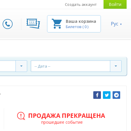
Войти
Создать аккаунт
Ваша корзина
Рус
Билетов
(
0
)
-- Дата --
т
ПРОДАЖА ПРЕКРАЩЕНА
прошедшее событие