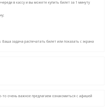
ереди в кассу и вы можете купить билет за 1 минуту
ну;
. Ваша задача распечатать билет или показать с экрана
то-то очень важное предлагаем ознакомиться с афишей