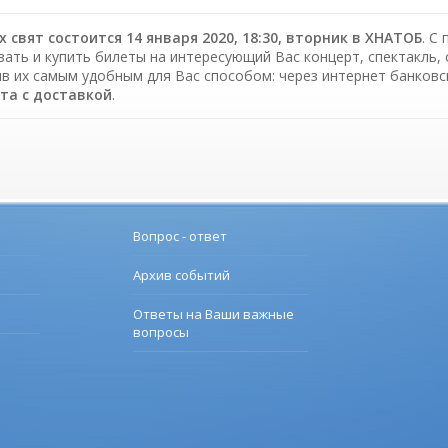
х свят состоится 14 января 2020, 18:30, вторник в ХНАТОБ
. С
зать и купить билеты на интересующий Вас концерт, спектакль, 
в их самым удобным для Вас способом: через интернет банков
ета c доставкой
.
Вопрос - ответ
Архив событий
Ответы на Ваши важные
вопросы