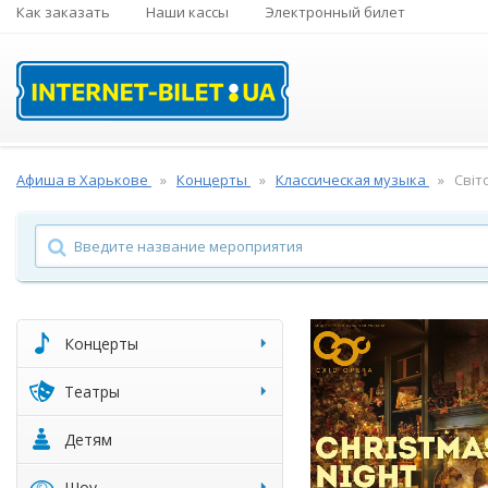
Как заказать
Наши кассы
Электронный билет
Афиша в Харькове
Концерты
Классическая музыка
Світ
Концерты
Театры
Детям
Шоу