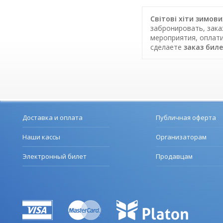
Світові хіти зимови
забронировать, зака
мероприятия, оплати
сделаете
заказ бил
Доставка и оплата
Публичная оферта
Наши кассы
Организаторам
Электронный билет
Продавцам