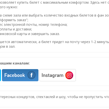
озволяет купить билет с максимальным комфортом. Здесь нет оч
ого нужно:
 схеме зала или выбрать количество входных билетов в фан зо
Оформить заказ";
ес электронной почты, номер телефона;
оплаты и доставки;
нковской карты и завершить заказ.
шется автоматически, а билет придет на почту через 1-2 минуты
ом в зал.
нашим каналам:
нтересных концертов, спектаклей и шоу, чтобы не пропустить ч