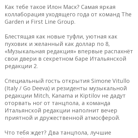
Как тебе такое Илон Маск? Самая яркая
коллаборация уходящего года от команд The
Garden и First Line Group.
Блестящая как новые туфли, уютная как
пуховик и желанный как доллар по 8,
«Музыкальная редакция» впервые распахнёт
свои двери в секретном баре Итальянской
редакции 2.
Специальный гость открытия Simone Vitullo
(Italy / Go Deeva) и резиденты музыкальной
редакции Mitch, Kanama и Kiptilov не дадут
оторвать ног от танцпола, а команда
Итальянской редакции наполнит вечер
приятной и дружественной атмосферой.
Что тебя ждет? Два танцпола, лучшие