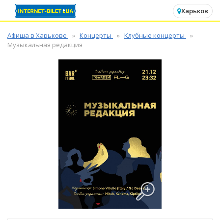
✕
Харьков
Афиша в Харькове
Концерты
Клубные концерты
Музыкальная редакция