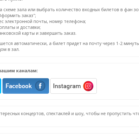
 схеме зала или выбрать количество входных билетов в фан зо
Оформить заказ";
ес электронной почты, номер телефона;
оплаты и доставки;
нковской карты и завершить заказ.
шется автоматически, а билет придет на почту через 1-2 минуты
ом в зал.
нашим каналам:
нтересных концертов, спектаклей и шоу, чтобы не пропустить ч