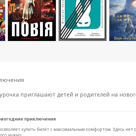
ключения
гурочка приглашают детей и родителей на ново
Новогодние приключения
озволяет купить билет с максимальным комфортом. Здесь нет оч
ого нужно: