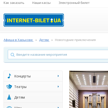
Как заказать
Наши кассы
Электронный билет
Афиша в Харькове
Детям
Новогодние приключения
Концерты
Театры
Детям
Шоу