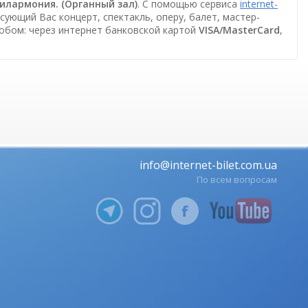
филармония. (Органный зал)
. С помощью сервиса
internet-
сующий Вас концерт, спектакль, оперу, балет, мастер-
собом: через интернет банковской картой
VISA/MasterCard
,
info@internet-bilet.com.ua
По всем вопросам