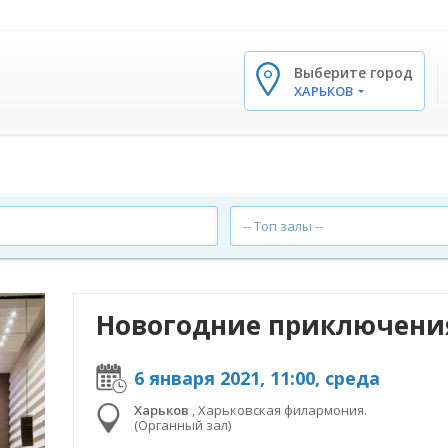
Выберите город
✕
ХАРЬКОВ
-- Топ залы --
Новогодние приключени
6 января 2021, 11:00, среда
Харьков
,
Харьковская филармония.
(Органный зал)