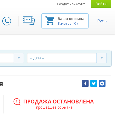
Войти
Создать аккаунт
Ваша корзина
Рус
Билетов
(
0
)
-- Дата --
я
ПРОДАЖА ОСТАНОВЛЕНА
прошедшее событие