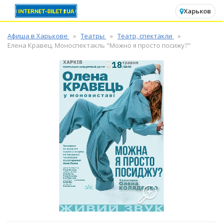
✕
Харьков
Афиша в Харькове
Театры
Театр, спектакли
Елена Кравец. Моноспектакль "Можно я просто посижу?"