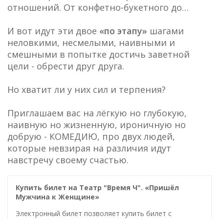
отношений. От конфетно-букетного до…
И вот идут эти двое
«по этапу»
шагами
неловкими, несмелыми, наивными и
смешными в попытке достичь заветной
цели - обрести друг друга.
Но хватит ли у них сил и терпения?
Приглашаем вас на лёгкую но глубокую,
наивную но жизненную, ироничную но
добрую - КОМЕДИЮ, про двух людей,
которые невзирая на различия идут
навстречу своему счастью.
Купить билет на Театр "Время Ч". «Пришёл
Мужчина к Женщине»
Электронный билет позволяет купить билет с