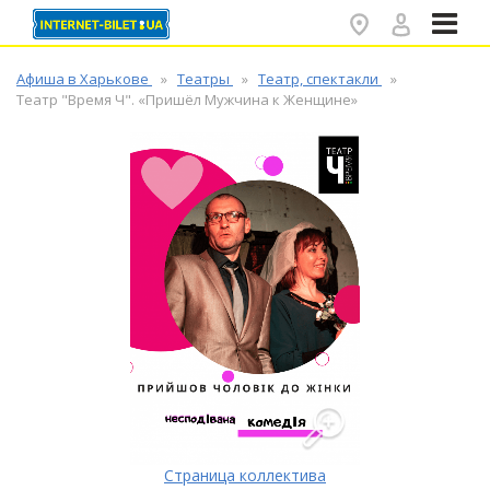
✕
Афиша в Харькове
Театры
Театр, спектакли
Театр "Время Ч". «Пришёл Мужчина к Женщине»
Страница коллектива