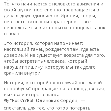
То, что начинается с неловкого движения и
сухой шутки, постепенно превращается в
диалог двух одиночеств. Ирония, споры,
нежность, вспышки характеров — всё
переплетается в их попытке станцевать рок-
н-ролл.
Это история, которая напоминает:
настоящий танец рождается там, где есть
доверие. И не существует возраста для того,
чтобы встретить человека, который
нарушит тишину, которую мы так долго
хранили внутри.
История, в которой одно случайное "давай
попробуем" превращается в танец доверия,
вызова и второго шанса.
🎭
"Rock'n'Roll Одиноких Сердец"
—
спектакль для тех, кто готов потерять