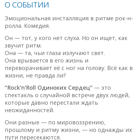
О СОБЫТИИ
Эмоциональная инсталляция в ритме рок-н-
ролла. Комедия.
Он — тот, у кого нет слуха. Но он ищет, как
звучит ритм.
Она — та, чьи глаза излучают свет.
Она врывается в его жизнь и
переворачивает её с ног на голову. Всё как в
жизни, не правда ли?
"Rock'n'Roll Одиноких Сердец"
— это
спектакль о случайной встрече двух людей,
которые давно перестали ждать
неожиданностей.
Они разные — по мировоззрению,
прошлому и ритму жизни, — но однажды их
пути пересекаются.