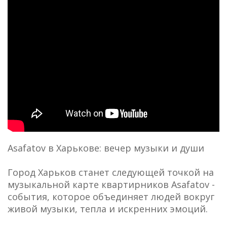
Asafatov в Харькове: вечер музыки и души
Город Харьков станет следующей точкой на
музыкальной карте квартирников Asafatov -
события, которое объединяет людей вокруг
живой музыки, тепла и искренних эмоций.