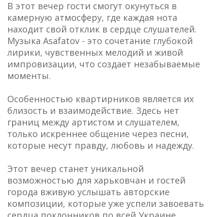
В этот вечер гости смогут окунуться в
камерную атмосферу, где каждая нота
находит свой отклик в сердце слушателей.
Музыка Asafatov - это сочетание глубокой
лирики, чувственных мелодий и живой
импровизации, что создает незабываемые
моменты.
Особенностью квартирников является их
близость и взаимодействие. Здесь нет
границ между артистом и слушателем,
только искреннее общение через песни,
которые несут правду, любовь и надежду.
Этот вечер станет уникальной
возможностью для харьковчан и гостей
города вживую услышать авторские
композиции, которые уже успели завоевать
сердца поклонников по всей Украине.