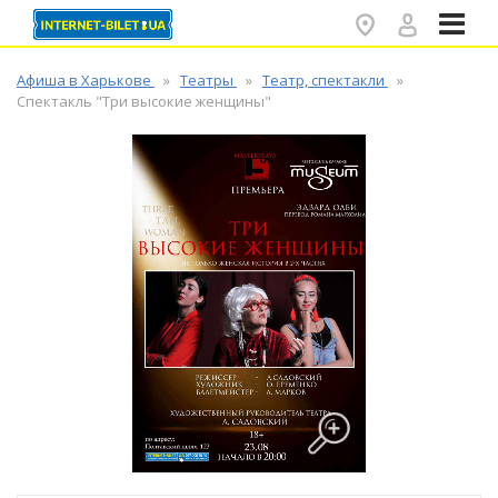
✕
Афиша в Харькове
Театры
Театр, спектакли
Спектакль "Три высокие женщины"