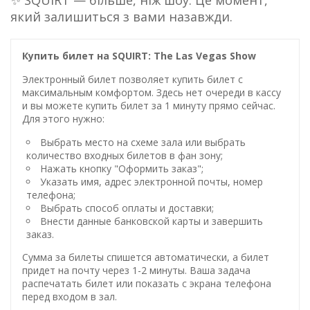
✨ SQUIRT — більше, ніж шоу. Це момент,
який залишиться з вами назавжди.
Купить билет на SQUIRT: The Las Vegas Show
Электронный билет позволяет купить билет с
максимальным комфортом. Здесь нет очереди в кассу
и вы можете купить билет за 1 минуту прямо сейчас.
Для этого нужно:
Выбрать место на схеме зала или выбрать
количество входных билетов в фан зону;
Нажать кнопку "Оформить заказ";
Указать имя, адрес электронной почты, номер
телефона;
Выбрать способ оплаты и доставки;
Внести данные банковской карты и завершить
заказ.
Сумма за билеты спишется автоматически, а билет
придет на почту через 1-2 минуты. Ваша задача
распечатать билет или показать с экрана телефона
перед входом в зал.