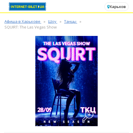
✕
Харьков
Афиша в Харькове
Шоу
Танцы
SQUIRT: The Las Vegas Show