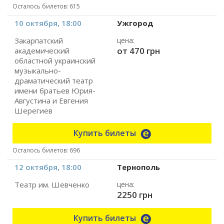
Осталось билетов: 615
10 октября, 18:00
Ужгород
Закарпатский
цена:
от 470 грн
академический
областной украинский
музыкально-
драматический театр
имени братьев Юрия-
Августина и Евгения
Шерегиев
Купить билеты
Осталось билетов: 696
12 октября, 18:00
Тернополь
Театр им. Шевченко
цена:
2250 грн
Купить билеты