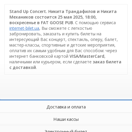
Stand Up Concert. Никита Трандафилов и Никита
Механиков состоится 25 мая 2025, 18:00,
воскресенье в FAT GOOSE PUB
. С помощью сервиса
internet-bilet.ua
, Вы сможете с легкостью
забронировать, заказать и купить билеты на
интересующий Вас концерт, спектакль, оперу, балет,
мастер-классы, спортивные и детские мероприятия,
оплатив их самым удобным для Вас способом: через
интернет банковской картой
VISA/MasterCard
,
наличными или курьером, если сделаете
заказ билета
c доставкой
.
Доставка и оплата
Наши кассы
Электронный билет