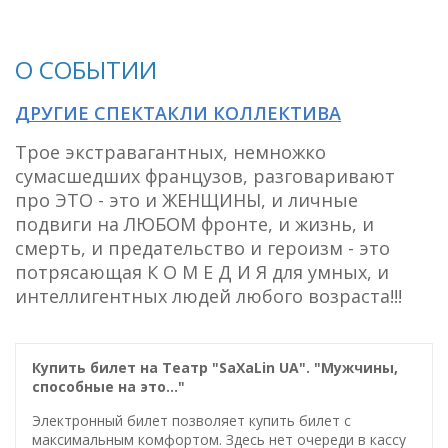
О СОБЫТИИ
ДРУГИЕ СПЕКТАКЛИ КОЛЛЕКТИВА
Трое экстравагантных, немножко
сумасшедших французов, разговаривают
про ЭТО - это и ЖЕНЩИНЫ, и личные
подвиги на ЛЮБОМ фронте, и жизнь, и
смерть, и предательство и героизм - это
потрясающая К О М Е Д И Я для умных, и
интеллигентных людей любого возраста!!!
Купить билет на Театр "SaXaLin UA". "Мужчины,
способные на это…"
Электронный билет позволяет купить билет с
максимальным комфортом. Здесь нет очереди в кассу