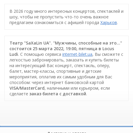
В 2026 году много интересных концертов, спектаклей и
шоу, чтобы не пропустить что-то очень важное
предлагаем ознакомиться с афишей города
Харьков
.
Театр "SaXaLin UA". "Мужчины, способные на это…"
состоится 25 марта 2022, 19:00, пятница в Locus
Ludi
. С помощью сервиса
internet-bilet.ua
, Вы сможете с
легкостью забронировать, заказать и купить билеты
на интересующий Вас концерт, спектакль, оперу,
балет, мастер-классы, спортивные и детские
мероприятия, оплатив их самым удобным для Вас
способом: через интернет банковской картой
VISA/MasterCard
, наличными или курьером, если
сделаете
заказ билета c доставкой
.