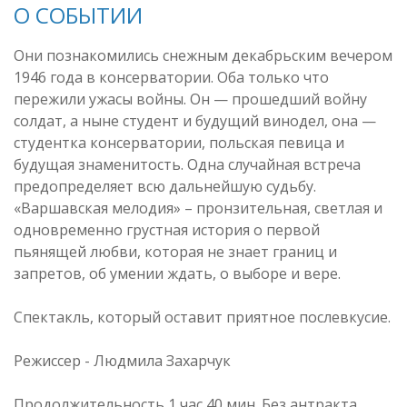
О СОБЫТИИ
Они познакомились снежным декабрьским вечером
1946 года в консерватории. Оба только что
пережили ужасы войны. Он — прошедший войну
солдат, а ныне студент и будущий винодел, она —
студентка консерватории, польская певица и
будущая знаменитость. Одна случайная встреча
предопределяет всю дальнейшую судьбу.
«Варшавская мелодия» – пронзительная, светлая и
одновременно грустная история о первой
пьянящей любви, которая не знает границ и
запретов, об умении ждать, о выборе и вере.
Спектакль, который оставит приятное послевкусие.
Режиссер - Людмила Захарчук
Продолжительность 1 час 40 мин. Без антракта.