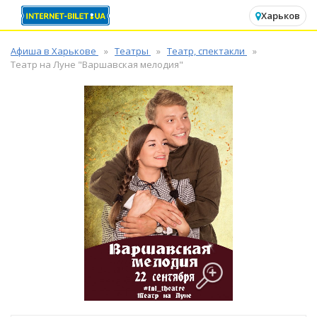
✕
Харьков
Афиша в Харькове
Театры
Театр, спектакли
Театр на Луне "Варшавская мелодия"