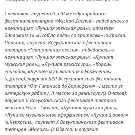
Спектакль лауреат II и III международного
фестиваля театров «Wschod-Zachod», победитель в
номинациях «Лучшая женская роль», отмечен
дипломом за «Особую связь со зрителем» (г.Краков,
Польша), лауреат Всеукраинского фестиваля
театров «Театральная сессия», победитель в
номинациях «Лучшая женская роль», «Лучшая
мужская роль», «Лучшая режиссура», «Король
эпизода», «Лучшее музыкальное оформление»
(г.Днепр), лауреат XXII Всеукраинского фестиваля
театров «От Гипаниса до Борисфена» - I место за
актерскую работу, II место за режиссуру(г.Очаков),
лауреат II Всеукраинского фестиваля театров
«Fortuna Fest» - I место, «Лучшая мужская роль»,
«Лучшее музыкальное оформление», «Лучший вокал»
(г.Черкассы), лауреат X Всеукраинского фестиваля
театров «Молоко» (г.Одесса) и лауреат