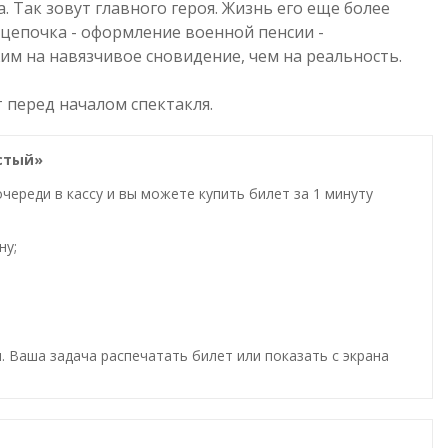
 Так зовут главного героя. Жизнь его еще более
я цепочка - оформление военной пенсии -
м на навязчивое сновидение, чем на реальность.
т перед началом спектакля.
истый»
ереди в кассу и вы можете купить билет за 1 минуту
ну;
. Ваша задача распечатать билет или показать с экрана