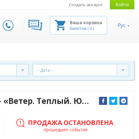
Войти
Создать аккаунт
Ваша корзина
Рус
Билетов
(
0
)
-- Дата --
Театр на Луне ПРЕМЬЕРА – «Ветер. Теплый. Южный. Порывистый»
ПРОДАЖА ОСТАНОВЛЕНА
прошедшее событие