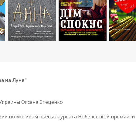
а на Луне"
. Украины Оксана Стеценко
вии по мотивам пьесы лауреата Нобелевской премии, и