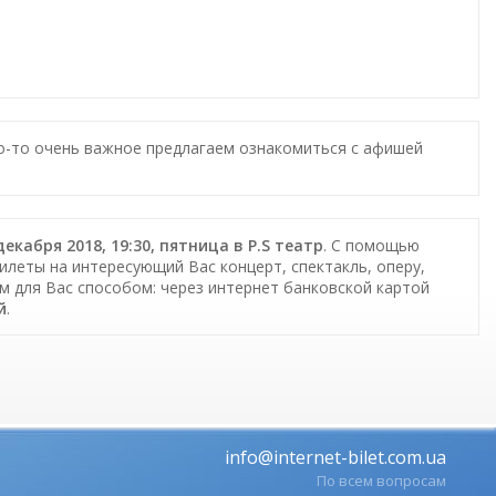
то-то очень важное предлагаем ознакомиться с афишей
кабря 2018, 19:30, пятница в P.S театр
. С помощью
билеты на интересующий Вас концерт, спектакль, оперу,
м для Вас способом: через интернет банковской картой
й
.
info@internet-bilet.com.ua
По всем вопросам