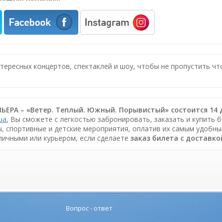
нтересных концертов, спектаклей и шоу, чтобы не пропустить ч
ЬЕРА – «Ветер. Теплый. Южный. Порывистый» состоится 14 де
.ua
, Вы сможете с легкостью забронировать, заказать и купить 
ы, спортивные и детские мероприятия, оплатив их самым удобны
аличными или курьером, если сделаете
заказ билета c доставко
Вопрос - ответ