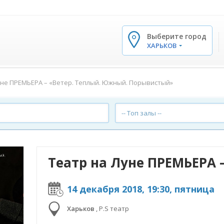
Выберите город
✕
ХАРЬКОВ
уне ПРЕМЬЕРА – «Ветер. Теплый. Южный. Порывистый»
-- Топ залы --
14 декабря 2018, 19:30, пятница
Харьков
,
P.S театр