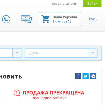
Войти
Создать аккаунт
Ваша корзина
Рус
Билетов
(
0
)
-- Дата --
ановить
ПРОДАЖА ПРЕКРАЩЕНА
прошедшее событие