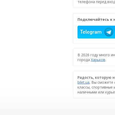
телефона перед вход
Подключайтесь к 
В 2026 году много и
города
Харьков
.
Радость, которую н
bilet.ua
, Вы сможете 
классы, спортивные 
наличными или курье