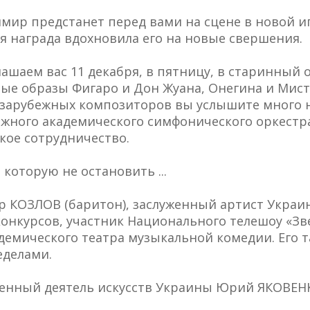
имир предстанет перед вами на сцене в новой и
я награда вдохновила его на новые свершения.
ашаем вас 11 декабря, в пятницу, в старинный 
ые образы Фигаро и Дон Жуана, Онегина и Мист
 зарубежных композиторов вы услышите много 
ежного академического симфонического оркестр
кое сотрудничество.
 которую не остановить ...
р КОЗЛОВ (баритон), заслуженный артист Украи
нкурсов, участник Национального телешоу «Зве
демического театра музыкальной комедии. Его т
еделами.
женный деятель искусств Украины Юрий ЯКОВЕН