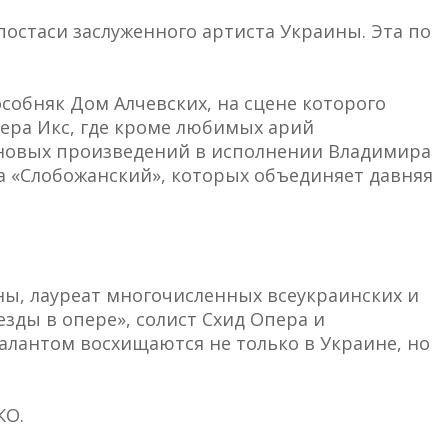
постаси заслуженного артиста Украины. Эта по
особняк Дом Алчевских, на сцене которого
ера Икс, где кроме любимых арий
новых произведений в исполнении Владимира
а «Слобожанский», которых объединяет давняя
ны, лауреат многочисленных всеукраинских и
зды в опере», солист Схид Опера и
алантом восхищаются не только в Украине, но
КО.