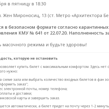
ря в пятницу в 18:30
л. Жен Мироносиц, 13 (ст. Метро «Архитектора Бе
ся в безопасном формате согласно карантинных
овления КМУ № 641 от 22.07.20. Наполненность за
 масочного режима и будьте здоровы!
адость, которую не остановить
озволяет купить билет с максимальным комфортом. Здесь нет оч
ого нужно:
 схеме зала или выбрать количество входных билетов в фан зо
Оформить заказ";
ес электронной почты, номер телефона;
оплаты и доставки;
нковской карты и завершить заказ.
шется автоматически, а билет придет на почту через 1-2 минуты