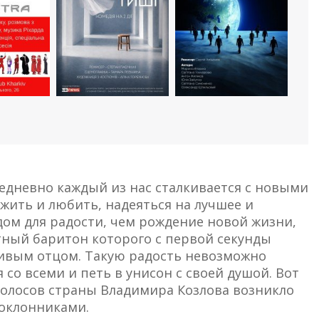
ежедневно каждый из нас сталкивается с новыми
 жить и любить, надеяться на лучшее и
ом для радости, чем рождение новой жизни,
ный баритон которого с первой секунды
тливым отцом. Такую радость невозможно
 со всеми и петь в унисон с своей душой. Вот
 голосов страны Владимира Козлова возникло
поклонниками.