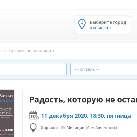
Выберите город
✕
ХАРЬКОВ
сть, которую не остановить
-- Топ залы --
Радость, которую не ост
11 декабря 2020, 18:30, пятница
Харьков
,
ДК Милиции (Дом Алчевских)