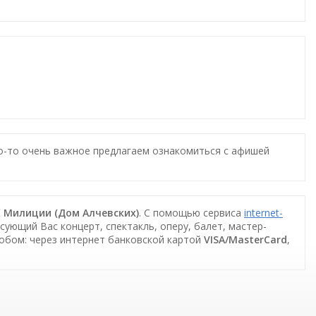
то-то очень важное предлагаем ознакомиться с афишей
ДК Милиции (Дом Алчевских)
. С помощью сервиса
internet-
сующий Вас концерт, спектакль, оперу, балет, мастер-
собом: через интернет банковской картой
VISA/MasterCard
,