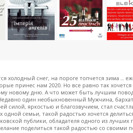
ся холодный снег, на пороге топчется зима ... 
орые принес нам 2020. Но все равно так хочется
му новому дню. А что может быть лучшим повод
Недавно один необыкновенный Мужчина, бархат
ей силой, яркостью и благозвучием, стал счас
х одной семьи, такой радостью хочется делиться
ковской публики, обладателя одного из лучших
елание поделиться такой радостью со своими 