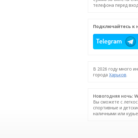
телефона перед вход
Подключайтесь к 
В 2026 году много и
города
Харьков
.
Новогодняя ночь: Wi
Вы сможете с легкос
спортивные и детски
наличными или курье