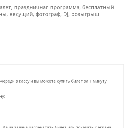
алет, праздничная программа, бесплатный
оны, ведущий, фотограф, DJ, розыгрыш
ереди в кассу и вы можете купить билет за 1 минуту
ну;
. Ваша задача распечатать билет или показать с экрана