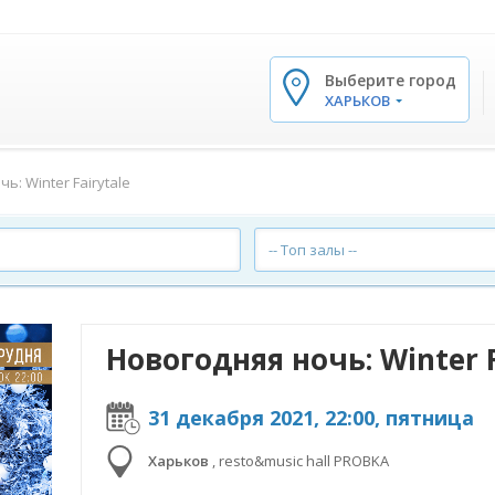
Выберите город
✕
ХАРЬКОВ
ь: Winter Fairytale
-- Топ залы --
Новогодняя ночь: Winter F
31 декабря 2021, 22:00, пятница
Харьков
,
resto&music hall PROBKA