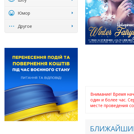
Юмор
Другое
Внимание! Время на
один и более час. С
месте проведения со
БЛИЖАЙШИЕ