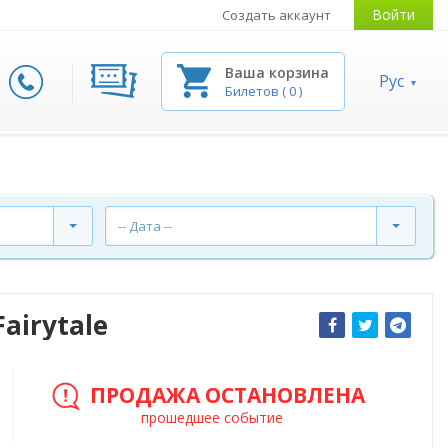
Войти
Создать аккаунт
Ваша корзина
Рус
Билетов
(
0
)
-- Дата --
airytale
ПРОДАЖА ОСТАНОВЛЕНА
прошедшее событие