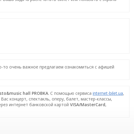
то-то очень важное предлагаем ознакомиться с афишей
esto&music hall PROBKA
. С помощью сервиса
internet-bilet.ua
,
ас концерт, спектакль, оперу, балет, мастер-классы,
ерез интернет банковской картой
VISA/MasterCard
,