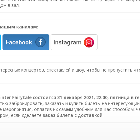
ом в зал.
нашим каналам:
нтересных концертов, спектаклей и шоу, чтобы не пропустить ч
nter Fairytale состоится 31 декабря 2021, 22:00, пятница в r
тью забронировать, заказать и купить билеты на интересующий В
е мероприятия, оплатив их самым удобным для Вас способом: ч
ром, если сделаете
заказ билета c доставкой
.