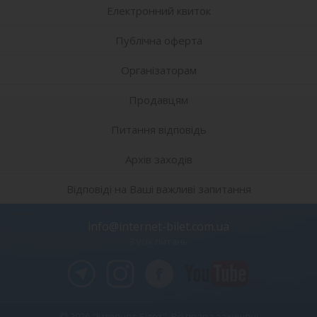
Електронний квиток
Публічна оферта
Організаторам
Продавцям
Питання відповідь
Архів заходів
Відповіді на Ваші важливі запитання
info@internet-bilet.com.ua
З усіх питань
© 2026 "Інтернет-Білет". Всі права захищені