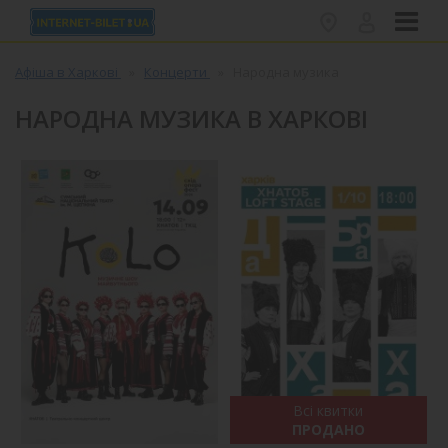
✕
Афіша в Харкові
Концерти
Народна музика
НАРОДНА МУЗИКА В ХАРКОВІ
Всі квитки
ПРОДАНО