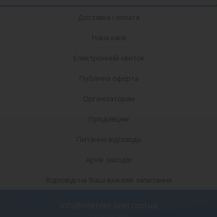
Доставка і оплата
Наші каси
Електронний квиток
Публічна оферта
Організаторам
Продавцям
Питання відповідь
Архів заходів
Відповіді на Ваші важливі запитання
info@internet-bilet.com.ua
З усіх питань