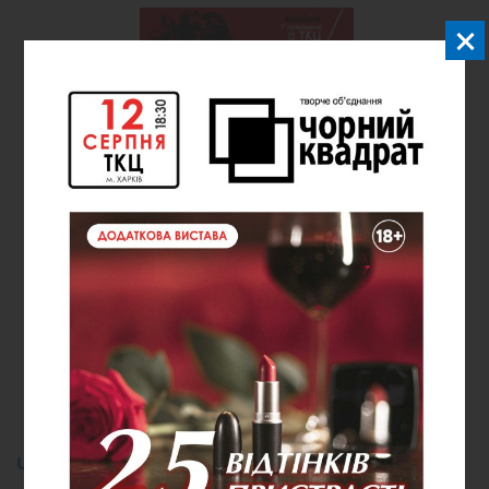
Танго на пуантах та
Ближче, ніж кохання
8 жовтня, 18:00
ЧАСТІ ПИТАННЯ ПРО ТЕАТР У МІСТІ