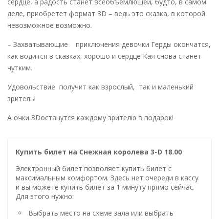
сердце, а радость станет всеобъемлющей, будто, в самом
деле, приобретет формат 3D – ведь это сказка, в которой
невозможное возможно.
– Захватывающие приключения девочки Герды окончатся,
как водится в сказках, хорошо и сердце Кая снова станет
чутким.
Удовольствие получит как взрослый, так и маленький
зритель!
А очки ЗDостанутся каждому зрителю в подарок!
Купить билет на Снежная королева 3-D 18.00
Электронный билет позволяет купить билет с
максимальным комфортом. Здесь нет очереди в кассу
и вы можете купить билет за 1 минуту прямо сейчас.
Для этого нужно:
Выбрать место на схеме зала или выбрать