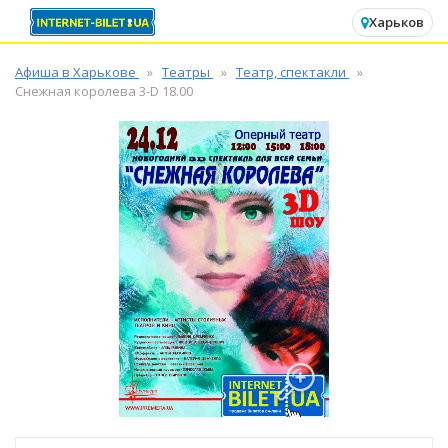
✕
Харьков
Афиша в Харькове
Театры
Театр, спектакли
Снежная королева 3-D 18.00