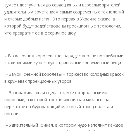
сумеет достучаться до сердец юных и взрослых зрителей
удивительным сочетанием самых современных технологий
и старых добрых истин. Это первая в Украине сказка, в
которой будут задействованы проекционные технологии,
что превратит ее в фееричное шоу.
– В сказочном королевстве, наряду с вполне волшебными
заклинаниями существуют привычные современные вещи.
– Замок снежной королевы – торжество холодных красок
в кружевах проекционных узоров.
– Завораживающая сцена в замке с королевскими
воронами, в которой тонкая ироничная мизансцена
перетекает в будоражащий массовый танец полета и
погони.
– Удивительный финал, в котором чудо наполнит каждое