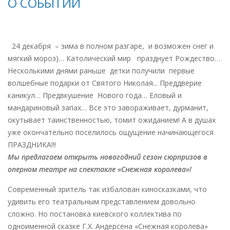
О СОБЫТИИ
24 декабря – зима в полном разгаре, и возможен снег и
мягкий мороз)… Католический мир празднует Рождество…
Несколькими днями раньше детки получили первые
волшебные подарки от Святого Николая... Преддверие
каникул… Предвкушение Нового года… Еловый и
мандариновый запах… Все это завораживает, дурманит,
окутывает таинственностью, томит ожиданием! А в душах
уже окончательно поселилось ощущение начинающегося
ПРАЗДНИКА!!!
Мы предлагаем открыть новогодний сезон сюрпризов в
оперном театре на спектакле «Снежная королева»!
Современный зритель так избалован киносказками, что
удивить его театральным представлением довольно
сложно. Но постановка киевского коллектива по
одноименной сказке Г.Х. Андерсена «Снежная королева»