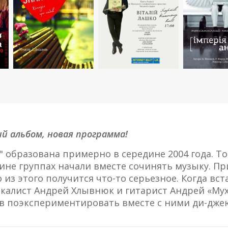
ый альбом, новая программа!
 образована примерно в середине 2004 года. Т
ине группах начали вместе сочинять музыку. При
то из этого получится что-то серьезное. Когда 
калист Андрей Хлывнюк и гитарист Андрей «Мух
в поэкспериментировать вместе с ними ди-джею