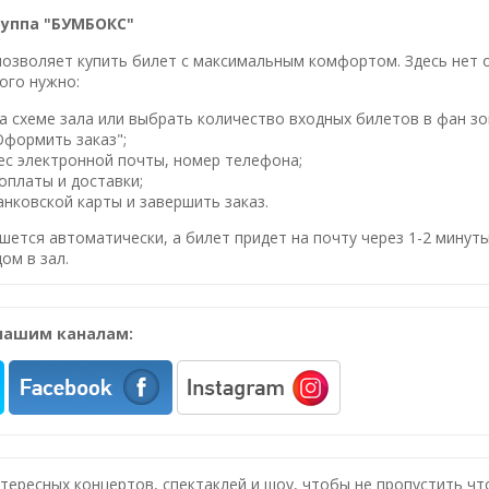
руппа "БУМБОКС"
озволяет купить билет с максимальным комфортом. Здесь нет оч
ого нужно:
 схеме зала или выбрать количество входных билетов в фан зо
Оформить заказ";
ес электронной почты, номер телефона;
оплаты и доставки;
нковской карты и завершить заказ.
шется автоматически, а билет придет на почту через 1-2 минуты
ом в зал.
нашим каналам:
нтересных концертов, спектаклей и шоу, чтобы не пропустить ч