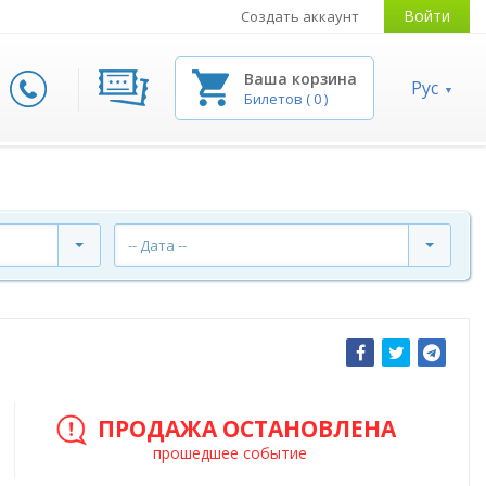
Войти
Создать аккаунт
Ваша корзина
Рус
Билетов
(
0
)
-- Дата --
ПРОДАЖА ОСТАНОВЛЕНА
прошедшее событие