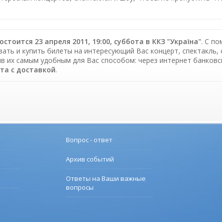
стоится 23 апреля 2011, 19:00, суббота в ККЗ "Україна"
. С п
зать и купить билеты на интересующий Вас концерт, спектакль, 
в их самым удобным для Вас способом: через интернет банков
ета c доставкой
.
Вопрос - ответ
Архив событий
Ответы на Ваши важные
вопросы