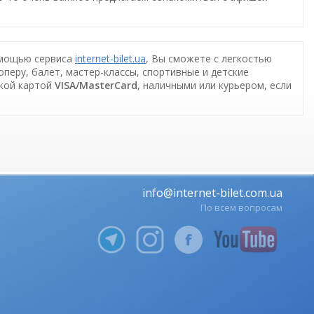
омощью сервиса
internet-bilet.ua
, Вы сможете с легкостью
оперу, балет, мастер-классы, спортивные и детские
ской картой
VISA/MasterCard
, наличными или курьером, если
info@internet-bilet.com.ua
По всем вопросам