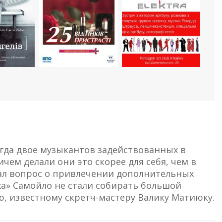
огда двое музыкантов задействованных в
чем делали они это скорее для себя, чем в
встал вопрос о привлечении дополнительных
а» Самойло не стали собирать большой
, известному скретч-мастеру Валику Матиюку.