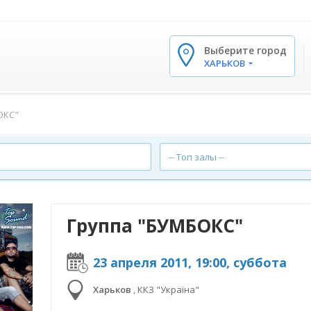
Выберите город
✕
ХАРЬКОВ
ОКС"
-- Топ залы --
Группа "БУМБОКС"
23 апреля 2011, 19:00, суббота
Харьков
,
ККЗ "Україна"