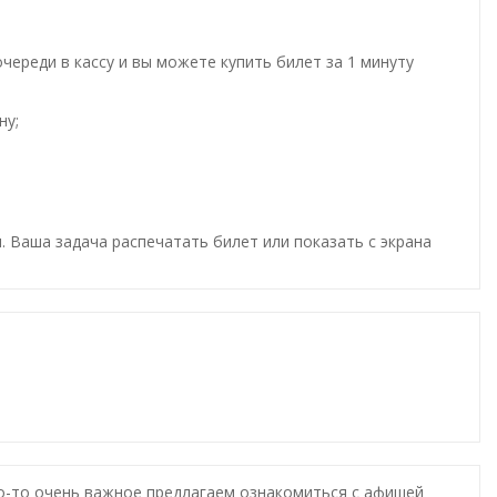
ереди в кассу и вы можете купить билет за 1 минуту
ну;
. Ваша задача распечатать билет или показать с экрана
то-то очень важное предлагаем ознакомиться с афишей