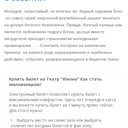
Молодой, талантливый, но конечно же, бедный художник Блэз
,по совету своей энергичной возлюбленной решает жениться
на дочери богатого бизнесмена. Правда, богатый папаша сам
является любовником подруги Блэза, да еще вместо
метрдотеля приходит странноватая молоденькая
провинциалка ……Спектакль построен на комических
приемах, на разного рода недоразумениях и ошибочных
действиях. событиях, разворачивающихся в бешеном темпе.
Купить билет на Театр "Юнона" Как стать
миллионером?
Электронный билет позволяет купить билет с
максимальным комфортом. Здесь нет очереди в кассу
и вы можете купить билет за 1 минуту прямо сейчас.
Для этого нужно:
Выбрать место на схеме зала или выбрать
количество входных билетов в фан зону;