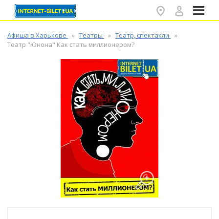
✕
Афиша в Харькове
Театры
Театр, спектакли
Театр "Юнона" Как стать миллионером?