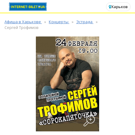
✕
Харьков
Афиша в Харькове
Концерты
Эстрада
Сергей Трофимов