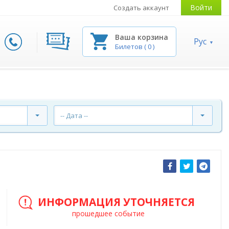
Войти
Создать аккаунт
Ваша корзина
Рус
Билетов
(
0
)
-- Дата --
ИНФОРМАЦИЯ УТОЧНЯЕТСЯ
прошедшее событие