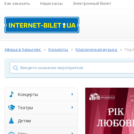
Как заказать
Наши кассы
Электронный билет
Афиша в Харькове
Концерты
Классическая музыка
Год 
Концерты
Театры
Детям
Шоу