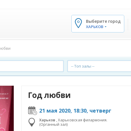
Выберите город
✕
ХАРЬКОВ
любви
-- Топ залы --
Год любви
21 мая 2020, 18:30, четверг
Харьков
,
Харьковская филармония.
(Органный зал)