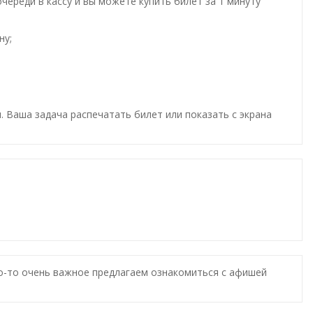
ереди в кассу и вы можете купить билет за 1 минуту
ну;
. Ваша задача распечатать билет или показать с экрана
то-то очень важное предлагаем ознакомиться с афишей