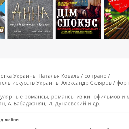
стка Украины Наталья Коваль / сопрано /
ель искусств Украины Александр Скляров / фор
пулярные романсы, романсы из кинофильмов и 
н, А. Бабаджанян, И. Дунаевский и др.
од любви