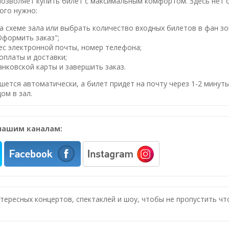
озволяет купить билет с максимальным комфортом. Здесь нет оч
ого нужно:
 схеме зала или выбрать количество входных билетов в фан зо
Оформить заказ";
ес электронной почты, номер телефона;
оплаты и доставки;
нковской карты и завершить заказ.
шется автоматически, а билет придет на почту через 1-2 минуты
ом в зал.
нашим каналам:
нтересных концертов, спектаклей и шоу, чтобы не пропустить ч