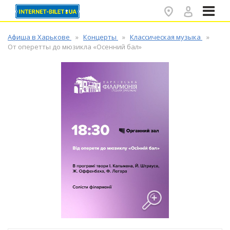
✕
Афиша в Харькове
Концерты
Классическая музыка
От оперетты до мюзикла «Осенний бал»