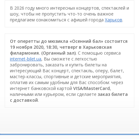
В 2026 году много интересных концертов, спектаклей и
шоу, чтобы не пропустить что-то очень важное
предлагаем ознакомиться с афишей города
Харьков
.
От оперетты до мюзикла «Осенний бал» состоится
19 ноября 2020, 18:30, четверг в Харьковская
филармония. (Органный зал)
. С помощью сервиса
internet-bilet.ua
, Вы сможете с легкостью
забронировать, заказать и купить билеты на
интересующий Вас концерт, спектакль, оперу, балет,
мастер-классы, спортивные и детские мероприятия,
оплатив их самым удобным для Вас способом: через
интернет банковской картой
VISA/MasterCard
,
наличными или курьером, если сделаете
заказ билета
c доставкой
.