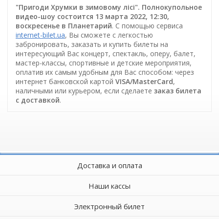
"Пригоди Хрумки в зимовому лісі". Полнокупольное
видео-шоу состоится 13 марта 2022, 12:30,
воскресенье в Планетарий
. С помощью сервиса
internet-bilet.ua
, Вы сможете с легкостью
забронировать, заказать и купить билеты на
интересующий Вас концерт, спектакль, оперу, балет,
мастер-классы, спортивные и детские мероприятия,
оплатив их самым удобным для Вас способом: через
интернет банковской картой
VISA/MasterCard
,
наличными или курьером, если сделаете
заказ билета
c доставкой
.
Доставка и оплата
Наши кассы
Электронный билет