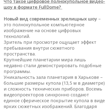
Что такое цифровое полнокупольное видео-
шоу в формате FullDome?
Новый вид современных зрелищных шоу
–
это полнокупольное компьютерное
изображение на основе цифровых
технологий.
Зритель при просмотре ощущает эффект
пребывания внутри сюжетного
пространства.
Крупнейшие планетарии мира лишь
недавно стали демонстрировать подобные
программы.
Уникальность зала планетария в Харькове –
большие размеры купола (13,5 м в диаметре)
и сложность технических приборов. Восемь
видеопроекторов синхронно создают
единое сферическое покрытие купола в виде
ярких сюжетных изображений. Благодаря