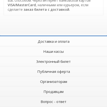
Вас способом: через интернет банковской картой
VISA/MasterCard
, наличными или курьером, если
сделаете
заказ билета c доставкой
.
Доставка и оплата
Наши кассы
Электронный билет
Публичная оферта
Организаторам
Продавцам
Вопрос - ответ