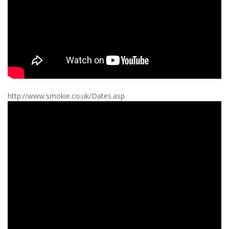
http://www.smokie.co.uk/Dates.asp