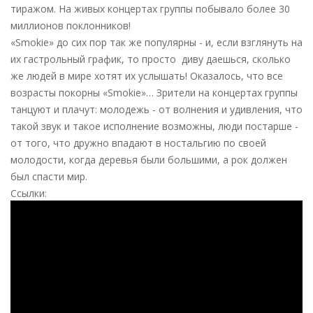
тиражом. На живых концертах группы побывало более 30
миллионов поклонников!
«Smokie» до сих пор так же популярны - и, если взглянуть на
их гастрольный график, то просто диву даешься, сколько
же людей в мире хотят их услышать! Оказалось, что все
возрасты покорны «Smokie»… Зрители на концертах группы
танцуют и плачут: молодежь - от волнения и удивления, что
такой звук и такое исполнение возможны, люди постарше -
от того, что дружно впадают в ностальгию по своей
молодости, когда деревья были большими, а рок должен
был спасти мир.
Ссылки: