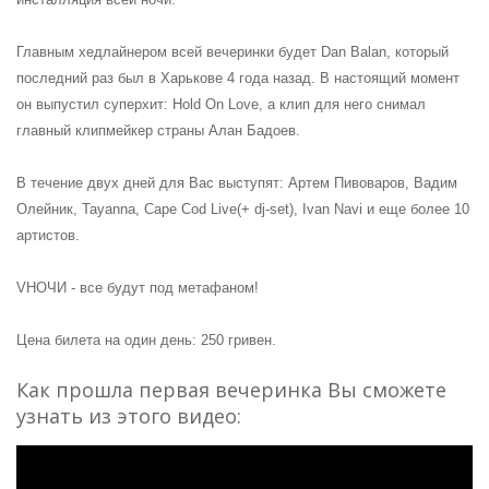
Главным хедлайнером всей вечеринки будет Dan Balan, который
последний раз был в Харькове 4 года назад. В настоящий момент
он выпустил суперхит: Hold On Love, а клип для него снимал
главный клипмейкер страны Алан Бадоев.
В течение двух дней для Вас выступят: Артем Пивоваров, Вадим
Олейник, Tayanna, Cape Cod Live(+ dj-set), Ivan Navi и еще б
олее 10
артистов.
VНОЧИ - все будут под метафаном!
Цена билета на один день: 250 гривен.
Как прошла первая вечеринка Вы сможете
узнать из этого видео: