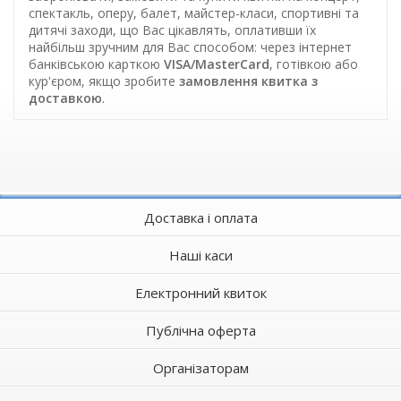
спектакль, оперу, балет, майстер-класи, спортивні та
дитячі заходи, що Вас цікавлять, оплативши їх
найбільш зручним для Вас способом: через інтернет
банківською карткою
VISA/MasterCard
, готівкою або
кур'єром, якщо зробите
замовлення квитка з
доставкою
.
Доставка і оплата
Наші каси
Електронний квиток
Публічна оферта
Організаторам