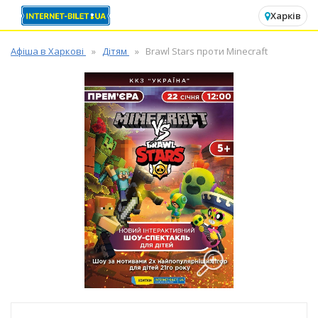
✕
Харків
Афіша в Харкові
Дітям
Brawl Stars проти Minecraft