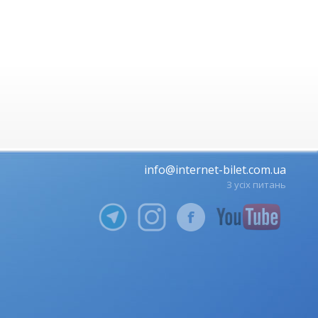
info@internet-bilet.com.ua
З усіх питань