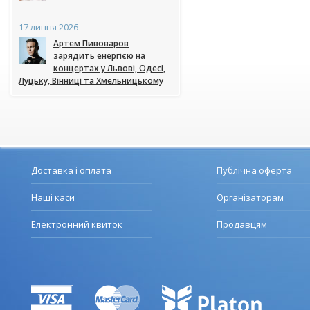
17 липня 2026
Артем Пивоваров
зарядить енергією на
концертах у Львові, Одесі,
Луцьку, Вінниці та Хмельницькому
Доставка і оплата
Публічна оферта
Наші каси
Організаторам
Електронний квиток
Продавцям