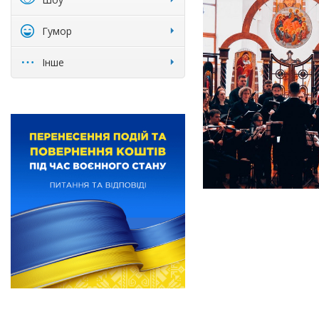
Гумор
Інше