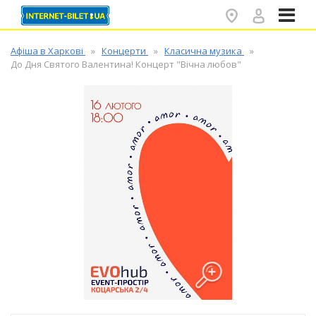
✕
Афіша в Харкові
Концерти
Класична музика
До Дня Святого Валентина! Концерт "Вічна любов"