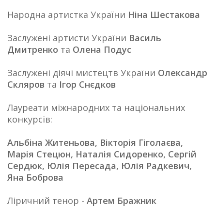
Народна артистка України
Ніна Шестакова
Заслужені артисти України
Василь
Дмитренко
та
Олена Подус
Заслужені діячі мистецтв України
Олександр
Скляров
та
Ігор Снєдков
Лауреати міжнародних та національних
конкурсів:
Альбіна Житеньова, Вікторія Гіголаєва,
Марія Стецюн, Наталія Сидоренко, Сергій
Сердюк, Юлія Пересада, Юлія Радкевич,
Яна Боброва
Ліричний тенор -
Артем Бражник