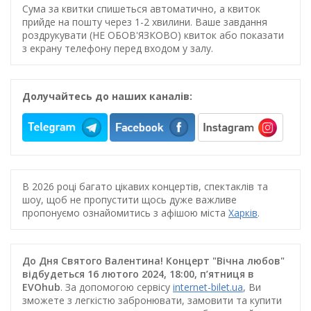
Сума за квитки спишеться автоматично, а квиток
прийде на пошту через 1-2 хвилини. Ваше завдання
роздрукувати (НЕ ОБОВ'ЯЗКОВО) квиток або показати
з екрану телефону перед входом у залу.
Долучайтесь до наших каналів:
В 2026 році багато цікавих концертів, спектаклів та
шоу, щоб не пропустити щось дуже важливе
пропонуємо ознайомитись з афішою міста
Харків
.
До Дня Святого Валентина! Концерт "Вічна любов"
відбудеться 16 лютого 2024, 18:00, п’ятниця в
EVOhub
. За допомогою сервісу
internet-bilet.ua
, Ви
зможете з легкістю забронювати, замовити та купити