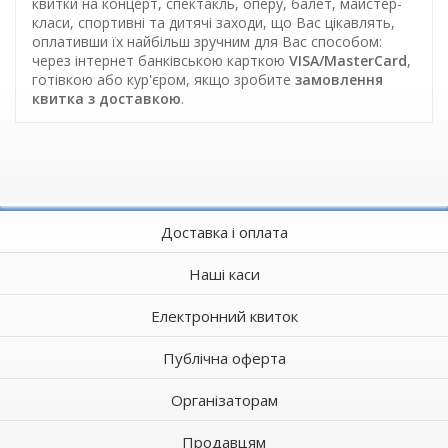
квитки на концерт, спектакль, оперу, балет, майстер-
класи, спортивні та дитячі заходи, що Вас цікавлять,
оплативши їх найбільш зручним для Вас способом:
через інтернет банківською карткою
VISA/MasterCard
,
готівкою або кур'єром, якщо зробите
замовлення
квитка з доставкою
.
Доставка і оплата
Наші каси
Електронний квиток
Публічна оферта
Організаторам
Продавцям