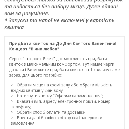
та надається без вибору місця. Дуже вдячні
вам за розуміння.
* Закуски та напої не включені у вартість
квитка
Придбати квиток на До Дня Святого Валентина!
Концерт "Вічна любов"
Сервіс "Інтернет Білет" дає можливість придбати
квиток з максимальним комфортом. Тут немає черги
до каси і Ви можете придбати квиток за 1 хвилину саме
зараз. Для цього потрібно:
Обрати місце на схемі залу або обрати кількість
вхідних квитків у фан-зону;
Натиснути кнопку "Оформити замовлення";
Вказати ім'я, адресу електронної пошти, номер
телефону;
Обрати спосіб оплати та доставки;
Внести дані банківської картки і завершити
замовлення.