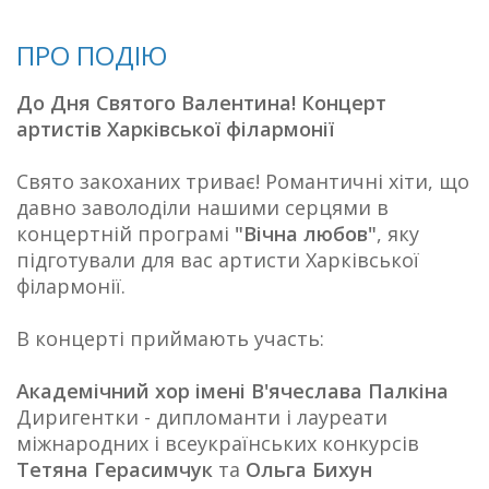
ПРО ПОДІЮ
До Дня Святого Валентина! Концерт
артистів Харківської філармонії
Свято закоханих триває! Романтичні хіти, що
давно заволоділи нашими серцями в
концертній програмі
"Вічна любов"
, яку
підготували для вас артисти Харківської
філармонії.
В концерті приймають участь:
Академічний хор імені В'ячеслава Палкіна
Диригентки - дипломанти і лауреати
міжнародних і всеукраїнських конкурсів
Тетяна Герасимчук
та
Ольга Бихун