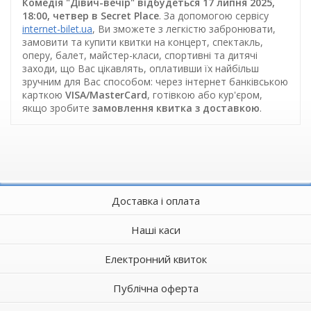
Комедія "Дівич-вечір" відбудеться 17 липня 2025,
18:00, четвер в Secret Place
. За допомогою сервісу
internet-bilet.ua
, Ви зможете з легкістю забронювати,
замовити та купити квитки на концерт, спектакль,
оперу, балет, майстер-класи, спортивні та дитячі
заходи, що Вас цікавлять, оплативши їх найбільш
зручним для Вас способом: через інтернет банківською
карткою
VISA/MasterCard
, готівкою або кур'єром,
якщо зробите
замовлення квитка з доставкою
.
Доставка і оплата
Наші каси
Електронний квиток
Публічна оферта