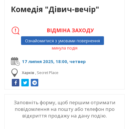
Комедія "Дівич-вечір"
ВІДМІНА ЗАХОДУ
Ознайомитися з умовами повернення
минула подія
17 липня 2025, 18:00, четвер
Харків
,
Secret Place
Заповніть форму, щоб першим отримати
повідомлення на пошту або телефон про
відкриття продажу на дану подію.