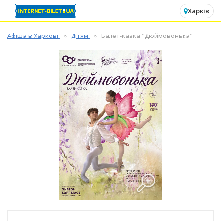
✕
Харків
Афіша в Харкові
Дітям
Балет-казка "Дюймовонька"