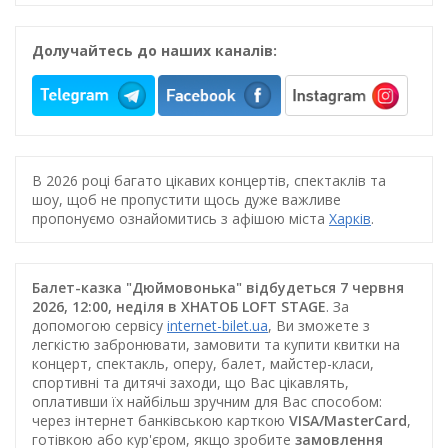
Долучайтесь до наших каналів:
В 2026 році багато цікавих концертів, спектаклів та
шоу, щоб не пропустити щось дуже важливе
пропонуємо ознайомитись з афішою міста
Харків
.
Балет-казка "Дюймовонька" відбудеться 7 червня
2026, 12:00, неділя в ХНАТОБ LOFT STAGE
. За
допомогою сервісу
internet-bilet.ua
, Ви зможете з
легкістю забронювати, замовити та купити квитки на
концерт, спектакль, оперу, балет, майстер-класи,
спортивні та дитячі заходи, що Вас цікавлять,
оплативши їх найбільш зручним для Вас способом:
через інтернет банківською карткою
VISA/MasterCard
,
готівкою або кур'єром, якщо зробите
замовлення