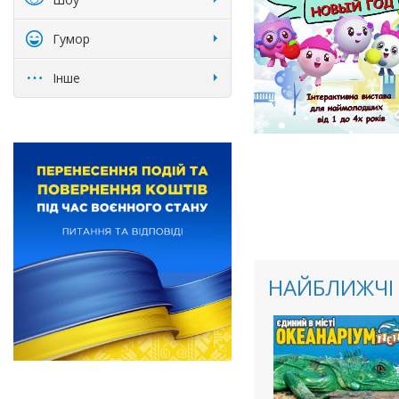
Гумор
Інше
НАЙБЛИЖЧІ 