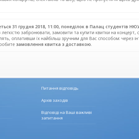
ться 31 грудня 2018, 11:00, понеділок в Палац студентів НЮ
з легкістю забронювати, замовити та купити квитки на концерт, с
влять, оплативши їх найбільш зручним для Вас способом: через 
зробите
замовлення квитка з доставкою
.
Питання відповідь
Архів заходів
Відповіді на Ваші важливі
запитання