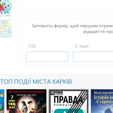
Заповніть форму, щоб першим отрим
відкриття пр
ПІБ
E-mail
ТОП ПОДІЇ МІСТА ХАРКІВ