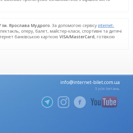
У ім. Ярослава Мудрого
. За допомогою сервісу
internet-
пектакль, оперу, балет, майстер-класи, спортивні та дитячі
інтернет банківською карткою
VISA/MasterCard
, готівкою
info@internet-bilet.com.ua
З усіх питань