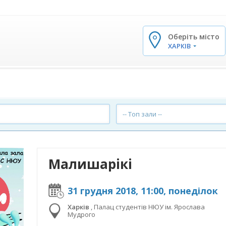
Оберіть місто
✕
ХАРКІВ
-- Топ зали --
Малишарікі
31 грудня 2018, 11:00, понеділок
Харків
,
Палац студентів НЮУ ім. Ярослава
Мудрого