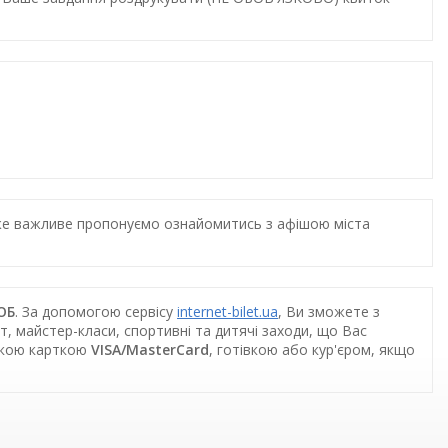
дуже важливе пропонуємо ознайомитись з афішою міста
ОБ
. За допомогою сервісу
internet-bilet.ua
, Ви зможете з
т, майстер-класи, спортивні та дитячі заходи, що Вас
ською карткою
VISA/MasterCard
, готівкою або кур'єром, якщо