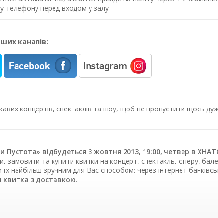
у телефону перед входом у залу.
ших каналів:
цікавих концертів, спектаклів та шоу, щоб не пропустити щось 
и Пустота» відбудеться 3 жовтня 2013, 19:00, четвер в ХНАТ
, замовити та купити квитки на концерт, спектакль, оперу, бале
и їх найбільш зручним для Вас способом: через інтернет банків
 квитка з доставкою
.