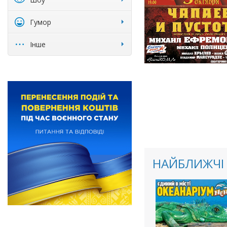
Гумор
Інше
НАЙБЛИЖЧІ 