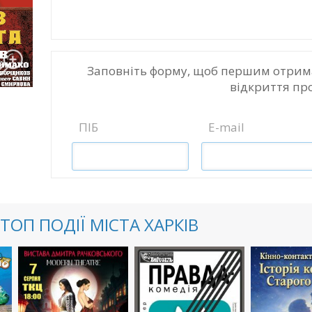
Заповніть форму, щоб першим отрим
відкриття пр
ПІБ
E-mail
ТОП ПОДІЇ МІСТА ХАРКІВ