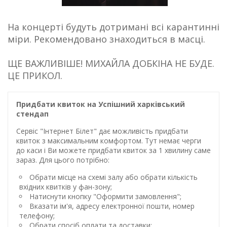
На концерті будуть дотримані всі карантинні
міри. Рекомендовано знаходиться в масці.
ЩЕ ВАЖЛИВІШЕ! МИХАЙЛА ДОБКІНА НЕ БУДЕ.
ЦЕ ПРИКОЛ.
Придбати квиток на Успішний харківський
стендап
Сервіс "Інтернет Білет" дає можливість придбати
квиток з максимальним комфортом. Тут немає черги
до каси і Ви можете придбати квиток за 1 хвилину саме
зараз. Для цього потрібно:
Обрати місце на схемі залу або обрати кількість
вхідних квитків у фан-зону;
Натиснути кнопку "Оформити замовлення";
Вказати ім'я, адресу електронної пошти, номер
телефону;
Обрати спосіб оплати та доставки;