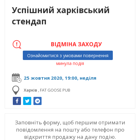
Успішний харківський
стендап
ВІДМІНА ЗАХОДУ
Ознайомитися з умовами повернення
минула подія
25 жовтня 2020, 19:00, неділя
Харків
,
FAT GOOSE PUB
Заповніть форму, щоб першим отримати
повідомлення на пошту або телефон про
відкриття продажу на дану подію.