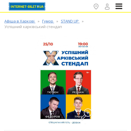
✕
Афіша в Харкові
Гумор
STAND UP
Успішний харківський стендап