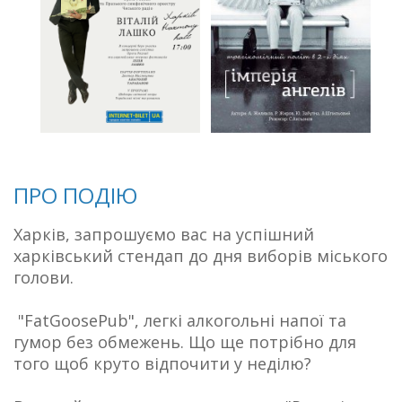
ПРО ПОДІЮ
Харків, запрошуємо вас на успішний
харківський стендап до дня виборів міського
голови.
"FatGoosePub", легкі алкогольні напої та
гумор без обмежень. Що ще потрібно для
того щоб круто відпочити у неділю?