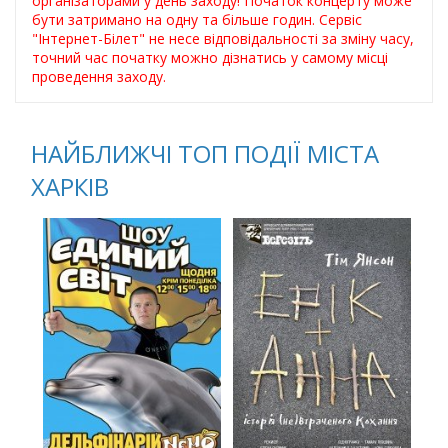
організаторами у день заходу! Початок концерту може
бути затримано на одну та більше годин. Сервіс
"Інтернет-Білет" не несе відповідальності за зміну часу,
точний час початку можно дізнатись у самому місці
проведення заходу.
НАЙБЛИЖЧІ ТОП ПОДІЇ МІСТА
ХАРКІВ