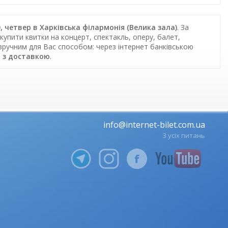
0, четвер в Харківська філармонія (Велика зала)
. За
купити квитки на концерт, спектакль, оперу, балет,
 зручним для Вас способом: через інтернет банківською
 з доставкою
.
info@internet-bilet.com.ua
З усіх питань