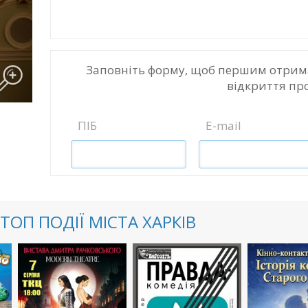
Заповніть форму, щоб першим отрим
відкриття пр
ПІБ
E-mail
ТОП ПОДІЇ МІСТА ХАРКІВ