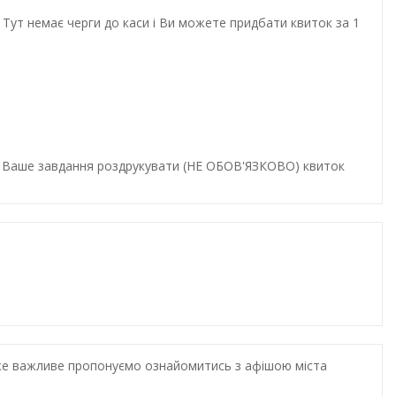
Тут немає черги до каси і Ви можете придбати квиток за 1
и. Ваше завдання роздрукувати (НЕ ОБОВ'ЯЗКОВО) квиток
дуже важливе пропонуємо ознайомитись з афішою міста