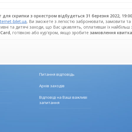
т для скрипки з оркестром відбудеться 31 березня 2022, 19:0
nternet-bilet.ua
, Ви зможете з легкістю забронювати, замовити та 
ивні та дитячі заходи, що Вас цікавлять, оплативши їх найбільш
rCard
, готівкою або кур'єром, якщо зробите
замовлення квитка
Питання відповідь
Архів заходів
Відповіді на Ваші важливі
запитання