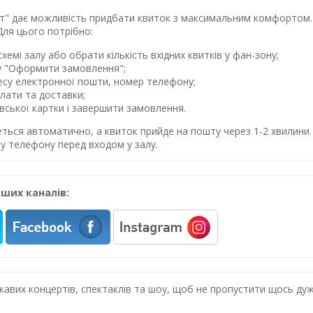
лет" дає можливість придбати квиток з максимальним комфортом. 
Для цього потрібно:
хемі залу або обрати кількість вхідних квитків у фан-зону;
у "Оформити замовлення";
ресу електронної пошти, номер телефону;
лати та доставки;
івської картки і завершити замовлення.
еться автоматично, а квиток прийде на пошту через 1-2 хвилин
у телефону перед входом у залу.
ших каналів:
цікавих концертів, спектаклів та шоу, щоб не пропустити щось 