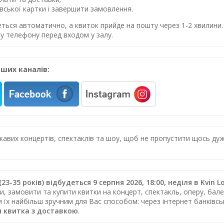
івської картки і завершити замовлення.
еться автоматично, а квиток прийде на пошту через 1-2 хвилин
у телефону перед входом у залу.
ших каналів:
цікавих концертів, спектаклів та шоу, щоб не пропустити щось 
23-35 років) відбудеться 9 серпня 2026, 18:00, неділя в Kvin 
, замовити та купити квитки на концерт, спектакль, оперу, бале
и їх найбільш зручним для Вас способом: через інтернет банків
 квитка з доставкою
.