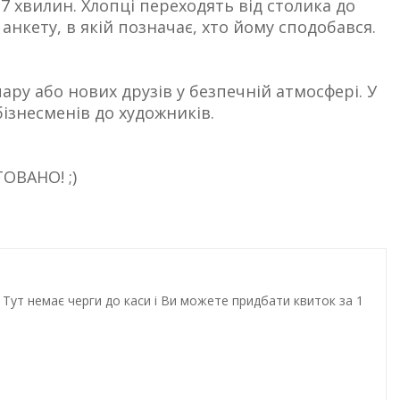
7 хвилин. Хлопці переходять від столика до
анкету, в якій позначає, хто йому сподобався.
у або нових друзів у безпечній атмосфері. У
бізнесменів до художників.
ОВАНО! ;)
Тут немає черги до каси і Ви можете придбати квиток за 1