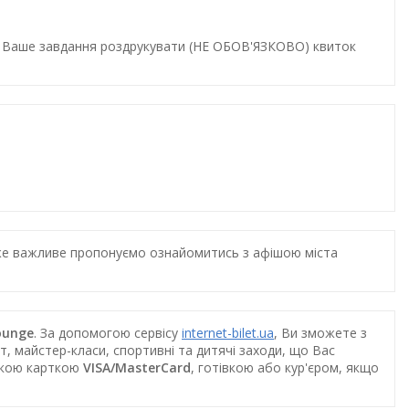
и. Ваше завдання роздрукувати (НЕ ОБОВ'ЯЗКОВО) квиток
дуже важливе пропонуємо ознайомитись з афішою міста
Lounge
. За допомогою сервісу
internet-bilet.ua
, Ви зможете з
т, майстер-класи, спортивні та дитячі заходи, що Вас
ською карткою
VISA/MasterCard
, готівкою або кур'єром, якщо