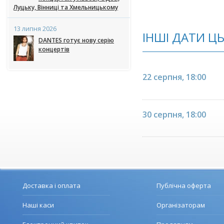
Луцьку, Вінниці та Хмельницькому
13 липня 2026
ІНШІ ДАТИ Ц
DANTES готує нову серію
концертів
22 серпня, 18:00
30 серпня, 18:00
Доставка і оплата
Публічна оферта
Наші каси
Організаторам