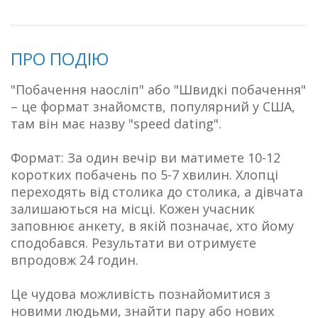
ПРО ПОДІЮ
"Побачення наосліп" або "Швидкі побачення"
– це формат знайомств, популярний у США,
там він має назву "speed dating".
Формат: За один вечір ви матимете 10-12
коротких побачень по 5-7 хвилин. Хлопці
переходять від столика до столика, а дівчата
залишаються на місці. Кожен учасник
заповнює анкету, в якій позначає, хто йому
сподобався. Результати ви отримуєте
впродовж 24 годин.
Це чудова можливість познайомитися з
новими людьми, знайти пару або нових