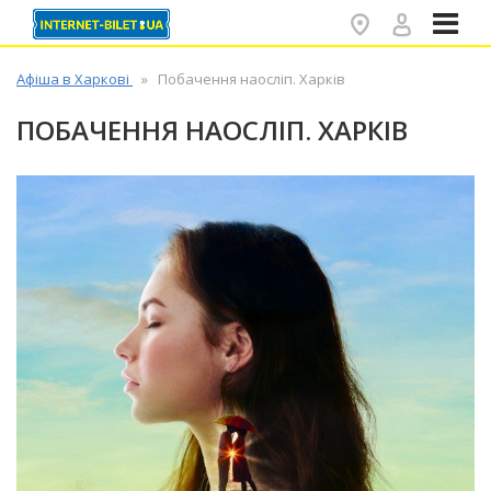
✕
Афіша в Харкові
Побачення наосліп. Харків
ПОБАЧЕННЯ НАОСЛІП. ХАРКІВ